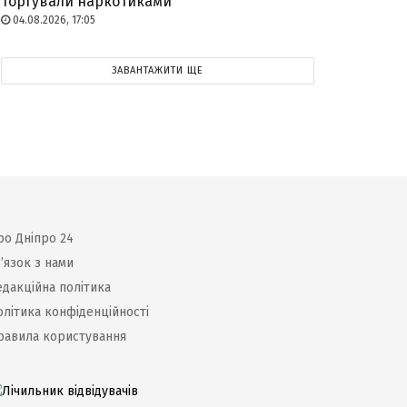
торгували наркотиками
04.08.2026, 17:05
ЗАВАНТАЖИТИ ЩЕ
ро Дніпро 24
’язок з нами
едакційна політика
олітика конфіденційності
равила користування