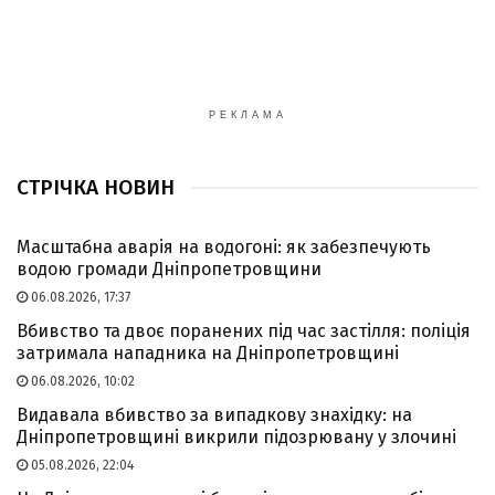
РЕКЛАМА
СТРІЧКА НОВИН
Масштабна аварія на водогоні: як забезпечують
водою громади Дніпропетровщини
06.08.2026, 17:37
Вбивство та двоє поранених під час застілля: поліція
затримала нападника на Дніпропетровщині
06.08.2026, 10:02
Видавала вбивство за випадкову знахідку: на
Дніпропетровщині викрили підозрювану у злочині
05.08.2026, 22:04