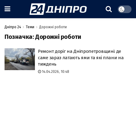
Дніпро 24
Теми
Дорожні роботи
Позначка:
Дорожні роботи
Ремонт доріг на Дніпропетровщині: де
саме зараз латають ями та які плани на
тиждень
14.04.2026, 10:48