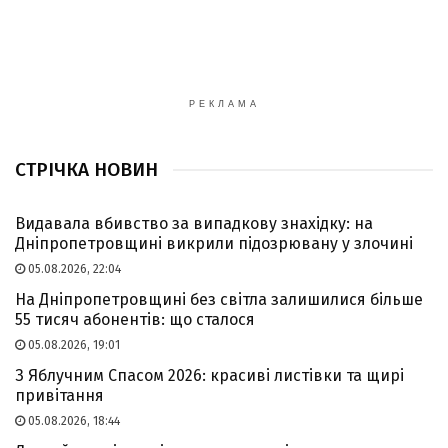
РЕКЛАМА
СТРІЧКА НОВИН
Видавала вбивство за випадкову знахідку: на
Дніпропетровщині викрили підозрювану у злочині
05.08.2026, 22:04
На Дніпропетровщині без світла залишилися більше
55 тисяч абонентів: що сталося
05.08.2026, 19:01
З Яблучним Спасом 2026: красиві листівки та щирі
привітання
05.08.2026, 18:44