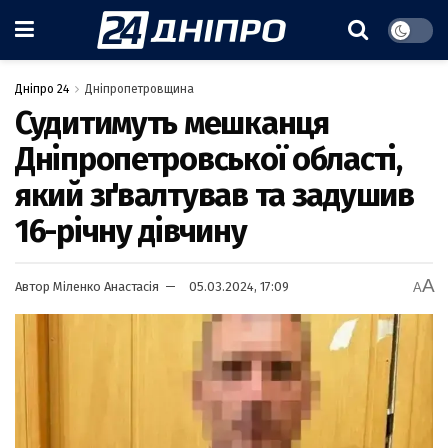
Дніпро 24
Дніпропетровщина
Судитимуть мешканця
Дніпропетровської області,
який зґвалтував та задушив
16-річну дівчину
A
Автор
Міленко Анастасія
05.03.2024, 17:09
A