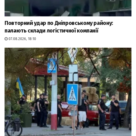
Повторний удар по Дніпровському району:
палають склади логістичної компанії
07.08.2026, 18:10