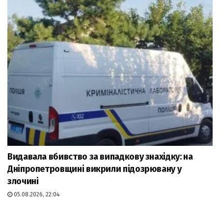
Видавала вбивство за випадкову знахідку: на
Дніпропетровщині викрили підозрювану у
злочині
05.08.2026, 22:04