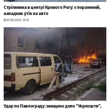
Стрілянина в центрі Кривого Рогу: є поранений,
нападник утік на авто
07.08.2026, 10:15
Удар по Павлограду: знищено депо “Укрпошти”,