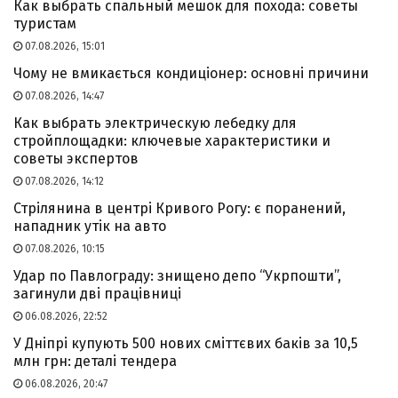
Как выбрать спальный мешок для похода: советы
туристам
07.08.2026, 15:01
Чому не вмикається кондиціонер: основні причини
07.08.2026, 14:47
Как выбрать электрическую лебедку для
стройплощадки: ключевые характеристики и
советы экспертов
07.08.2026, 14:12
Стрілянина в центрі Кривого Рогу: є поранений,
нападник утік на авто
07.08.2026, 10:15
Удар по Павлограду: знищено депо “Укрпошти”,
загинули дві працівниці
06.08.2026, 22:52
У Дніпрі купують 500 нових сміттєвих баків за 10,5
млн грн: деталі тендера
06.08.2026, 20:47