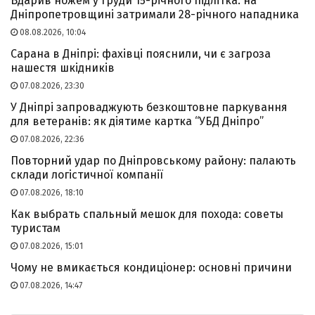
Вдарив ножем у груди 15-річного підлітка: на
Дніпропетровщині затримали 28-річного нападника
08.08.2026, 10:04
Сарана в Дніпрі: фахівці пояснили, чи є загроза
нашестя шкідників
07.08.2026, 23:30
У Дніпрі запроваджують безкоштовне паркування
для ветеранів: як діятиме картка “УБД Дніпро”
07.08.2026, 22:36
Повторний удар по Дніпровському району: палають
склади логістичної компанії
07.08.2026, 18:10
Как выбрать спальный мешок для похода: советы
туристам
07.08.2026, 15:01
Чому не вмикається кондиціонер: основні причини
07.08.2026, 14:47