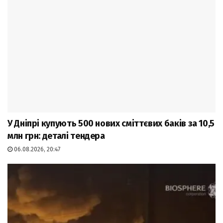
У Дніпрі купують 500 нових сміттєвих баків за 10,5
млн грн: деталі тендера
06.08.2026, 20:47