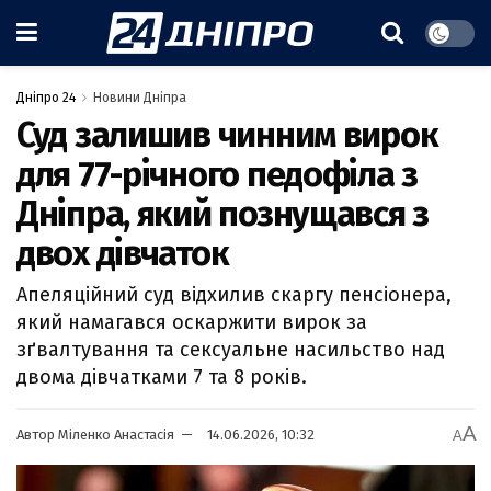
Дніпро 24
Новини Дніпра
Суд залишив чинним вирок
для 77-річного педофіла з
Дніпра, який познущався з
двох дівчаток
Апеляційний суд відхилив скаргу пенсіонера,
який намагався оскаржити вирок за
зґвалтування та сексуальне насильство над
двома дівчатками 7 та 8 років.
A
Автор
Міленко Анастасія
14.06.2026, 10:32
A