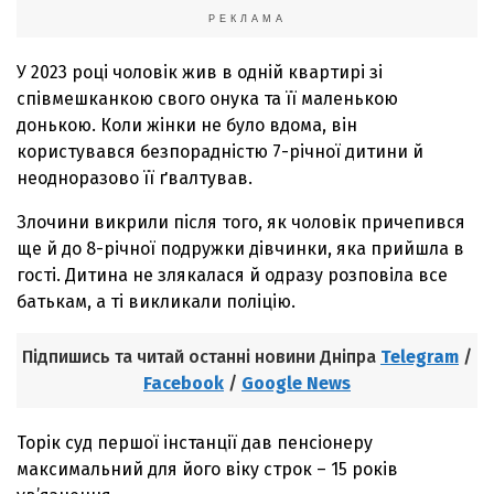
РЕКЛАМА
У 2023 році чоловік жив в одній квартирі зі
співмешканкою свого онука та її маленькою
донькою. Коли жінки не було вдома, він
користувався безпорадністю 7-річної дитини й
неодноразово її ґвалтував.
Злочини викрили після того, як чоловік причепився
ще й до 8-річної подружки дівчинки, яка прийшла в
гості. Дитина не злякалася й одразу розповіла все
батькам, а ті викликали поліцію.
Підпишись та читай останні новини Дніпра
Telegram
/
Facebook
/
Google News
Торік суд першої інстанції дав пенсіонеру
максимальний для його віку строк – 15 років