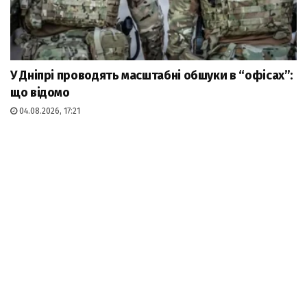
У Дніпрі проводять масштабні обшуки в “офісах”:
що відомо
04.08.2026, 17:21