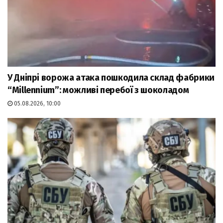
У Дніпрі ворожа атака пошкодила склад фабрики
“Millennium”: можливі перебої з шоколадом
05.08.2026, 10:00