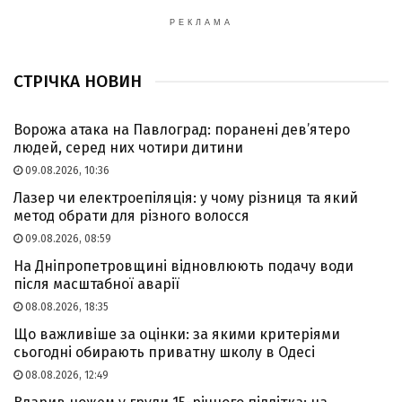
РЕКЛАМА
СТРІЧКА НОВИН
Ворожа атака на Павлоград: поранені дев’ятеро
людей, серед них чотири дитини
09.08.2026, 10:36
Лазер чи електроепіляція: у чому різниця та який
метод обрати для різного волосся
09.08.2026, 08:59
На Дніпропетровщині відновлюють подачу води
після масштабної аварії
08.08.2026, 18:35
Що важливіше за оцінки: за якими критеріями
сьогодні обирають приватну школу в Одесі
08.08.2026, 12:49