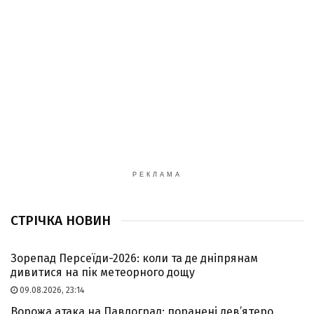
РЕКЛАМА
СТРІЧКА НОВИН
Зорепад Персеїди-2026: коли та де дніпрянам
дивитися на пік метеорного дощу
09.08.2026, 23:14
Ворожа атака на Павлоград: поранені дев’ятеро