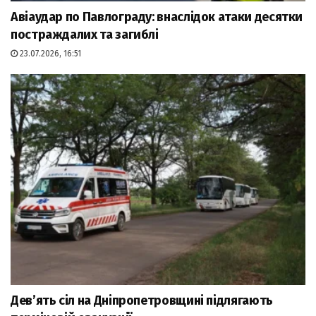
Авіаудар по Павлограду: внаслідок атаки десятки
постраждалих та загиблі
23.07.2026, 16:51
Дев’ять сіл на Дніпропетровщині підлягають