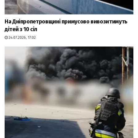
На Дніпропетровщині примусово вивозитимуть
дітей з 10 сіл
24.07.2026, 17:02