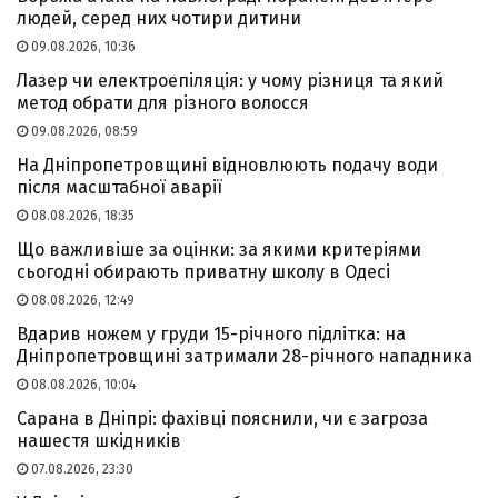
людей, серед них чотири дитини
09.08.2026, 10:36
Лазер чи електроепіляція: у чому різниця та який
метод обрати для різного волосся
09.08.2026, 08:59
На Дніпропетровщині відновлюють подачу води
після масштабної аварії
08.08.2026, 18:35
Що важливіше за оцінки: за якими критеріями
сьогодні обирають приватну школу в Одесі
08.08.2026, 12:49
Вдарив ножем у груди 15-річного підлітка: на
Дніпропетровщині затримали 28-річного нападника
08.08.2026, 10:04
Сарана в Дніпрі: фахівці пояснили, чи є загроза
нашестя шкідників
07.08.2026, 23:30