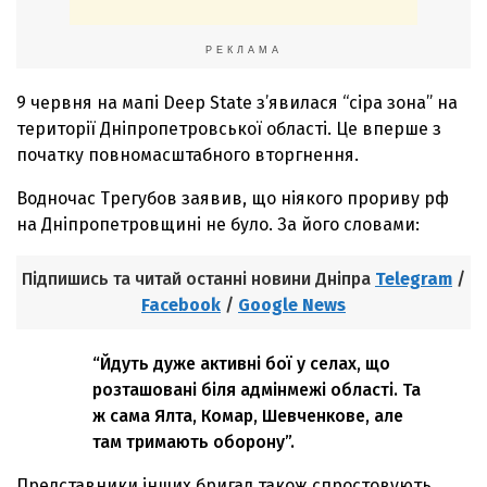
РЕКЛАМА
9 червня на мапі Deep State з’явилася “сіра зона” на
території Дніпропетровської області. Це вперше з
початку повномасштабного вторгнення.
Водночас Трегубов заявив, що ніякого прориву рф
на Дніпропетровщині не було. За його словами:
Підпишись та читай останні новини Дніпра
Telegram
/
Facebook
/
Google News
“Йдуть дуже активні бої у селах, що
розташовані біля адмінмежі області. Та
ж сама Ялта, Комар, Шевченкове, але
там тримають оборону”.
Представники інших бригад також спростовують