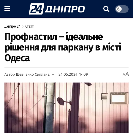
Дніпро 24
Статті
Профнастил – ідеальне
рішення для паркану в місті
Одеса
A
Автор
Шевченко Світлана
24.05.2024, 17:09
A