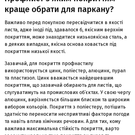
краще обрати для паркану?
Важливо перед покупкою пересвідчитися в якості
листа, адже іноді під, здавалося б, якісним верхнім
покриттям, може знаходитися низькоякісна сталь, а
в деяких випадках, якісна основа ховається під
покриттям низької якості.
Зазвичай, для покриття профнастилу
використовується цинк, поліестер, алюцинк, пурал
та пластизол. Цинк вважається найдешевшим
покриттям, що зазвичай обирають для листів, що
слугуватимуть на промислових об’єктах. У свою чергу
алюцинк, вирізняється більшим блиском та широким
вибором кольорів. Покриття з поліестеру, потішить
здатністю переносити несприятливі фактори погоди
та навіть вплив хімічних речовин. А для тих, кому
важлива максимальна стійкість покриття, варто