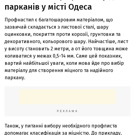
парканів у місті Одеса
Профнастил є багатошаровим матеріалом, що
зазвичай складається з листової сталі, шару
оцинковки, покриття проти корозії, грунтовки та
декоративного, кольорового шару. Найчастіше, лист
у висоту становить 2 метри, а от його товщина може
коливатися у межах 0,5-14 мм. Саме цей показник,
вартий найбільшої уваги, коли мова йде про вибір
матеріалу для створення міцного та надійного
паркану.
РЕКЛАМА
Також, у питанні вибору необхідного профлиста
допомагає класифікація за міцністю. До прикладу,