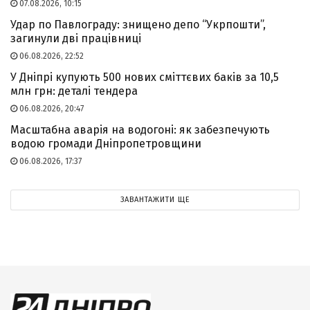
07.08.2026, 10:15
Удар по Павлограду: знищено депо “Укрпошти”,
загинули дві працівниці
06.08.2026, 22:52
У Дніпрі купують 500 нових сміттєвих баків за 10,5
млн грн: деталі тендера
06.08.2026, 20:47
Масштабна аварія на водогоні: як забезпечують
водою громади Дніпропетровщини
06.08.2026, 17:37
ЗАВАНТАЖИТИ ЩЕ