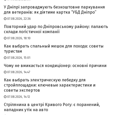
У Дніпрі запроваджують безкоштовне паркування
для ветеранів: як діятиме картка “УБД Дніпро”
07.08.2026, 22:36
Повторний удар по Дніпровському району: палають
склади логістичної компанії
07.08.2026, 18:10
Как выбрать спальный мешок для похода: советы
туристам
07.08.2026, 15:01
Чому не вмикається кондиціонер: основні причини
07.08.2026, 14:47
Как выбрать электрическую лебедку для
стройплощадки: ключевые характеристики и
советы экспертов
07.08.2026, 14:12
Стрілянина в центрі Кривого Рогу: є поранений,
нападник утік на авто