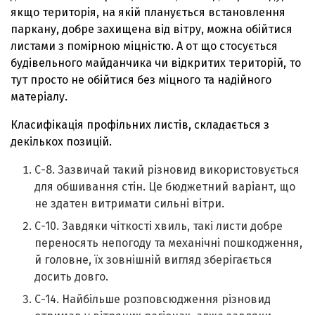
якщо територія, на якій планується встановлення
паркану, добре захищена від вітру, можна обійтися
листами з помірною міцністю. А от що стосується
будівельного майданчика чи відкритих територій, то
тут просто не обійтися без міцного та надійного
матеріалу.
Класифікація профільних листів, складається з
декількох позицій.
С-8. Зазвичай такий різновид використовується
для обшивання стін. Це бюджетний варіант, що
не здатен витримати сильні вітри.
С-10. Завдяки чіткості хвиль, такі листи добре
переносять непогоду та механічні пошкодження,
й головне, їх зовнішній вигляд зберігається
досить довго.
С-14. Найбільше розповсюдження різновид