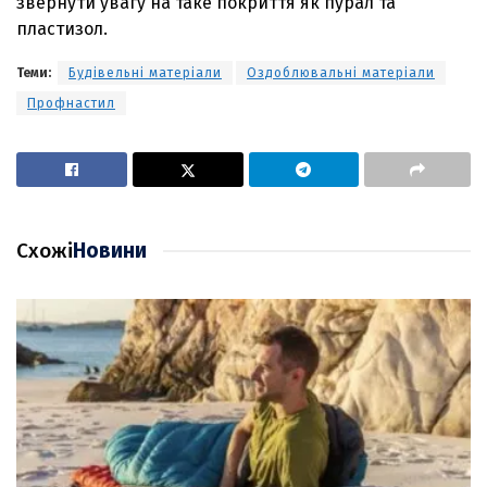
звернути увагу на таке покриття як пурал та
пластизол.
Теми:
Будівельні матеріали
Оздоблювальні матеріали
Профнастил
Схожі
Новини