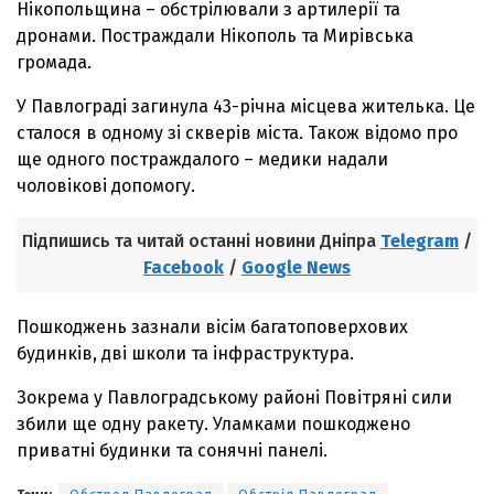
Нікопольщина – обстрілювали з артилерії та
дронами. Постраждали Нікополь та Мирівська
громада.
У Павлограді загинула 43-річна місцева жителька. Це
сталося в одному зі скверів міста. Також відомо про
ще одного постраждалого – медики надали
чоловікові допомогу.
Підпишись та читай останні новини Дніпра
Telegram
/
Facebook
/
Google News
Пошкоджень зазнали вісім багатоповерхових
будинків, дві школи та інфраструктура.
Зокрема у Павлоградському районі Повітряні сили
збили ще одну ракету. Уламками пошкоджено
приватні будинки та сонячні панелі.