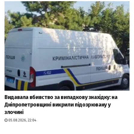
Видавала вбивство за випадкову знахідку: на
Дніпропетровщині викрили підозрювану у
злочині
05.08.2026, 22:04