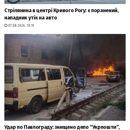
Стрілянина в центрі Кривого Рогу: є поранений,
нападник утік на авто
07.08.2026, 10:15
Удар по Павлограду: знищено депо “Укрпошти”,