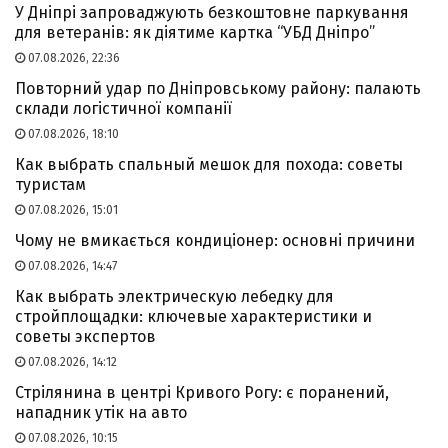
У Дніпрі запроваджують безкоштовне паркування
для ветеранів: як діятиме картка “УБД Дніпро”
07.08.2026, 22:36
Повторний удар по Дніпровському району: палають
склади логістичної компанії
07.08.2026, 18:10
Как выбрать спальный мешок для похода: советы
туристам
07.08.2026, 15:01
Чому не вмикається кондиціонер: основні причини
07.08.2026, 14:47
Как выбрать электрическую лебедку для
стройплощадки: ключевые характеристики и
советы экспертов
07.08.2026, 14:12
Стрілянина в центрі Кривого Рогу: є поранений,
нападник утік на авто
07.08.2026, 10:15