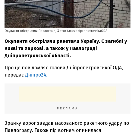
Окупанти обстріляли Павлоград Фото: t.me/dnipropetrovskaODA
Окупанти обстріляли ракетами Україну. Є загиблі у
Києві та Харкові, а також у Павлограді
Дніпропетровської області.
Про це повідомляє голова Дніпропетровської ОДА,
передає
Дніпро24.
РЕКЛАМА
Зранку ворог завдав масованого ракетного удару по
Павлограду. Також під вогнем опинилася