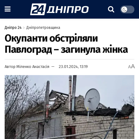
Дніпро 24
Дніпропетровщина
Окупанти обстріляли
Павлоград – загинула жінка
A
Автор
Міленко Анастасія
23.01.2024, 13:19
A