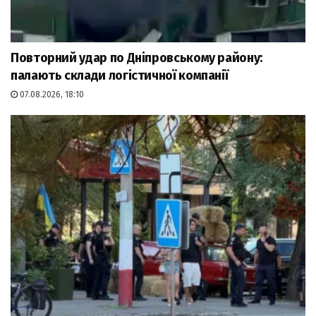
Повторний удар по Дніпровському району:
палають склади логістичної компанії
07.08.2026, 18:10