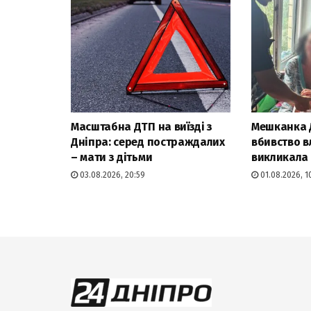
Масштабна ДТП на виїзді з
Мешканка 
Дніпра: серед постраждалих
вбивство в
– мати з дітьми
викликала 
03.08.2026, 20:59
01.08.2026, 1