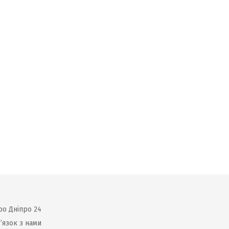
ро Дніпро 24
’язок з нами