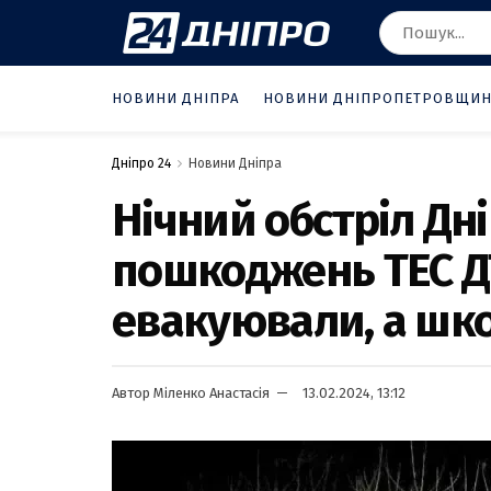
НОВИНИ ДНІПРА
НОВИНИ ДНІПРОПЕТРОВЩИ
Дніпро 24
Новини Дніпра
Нічний обстріл Дн
пошкоджень ТЕС Д
евакуювали, а шк
Автор
Міленко Анастасія
13.02.2024, 13:12