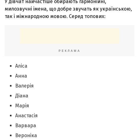
У дівчат найчастіше обирають гармонійні,
милозвучні імена, що добре звучать як українською,
так і міжнародною мовою. Серед топових:
РЕКЛАМА
Аліса
Анна
Валерія
Діана
Марія
Анастасія
Варвара
Вероніка