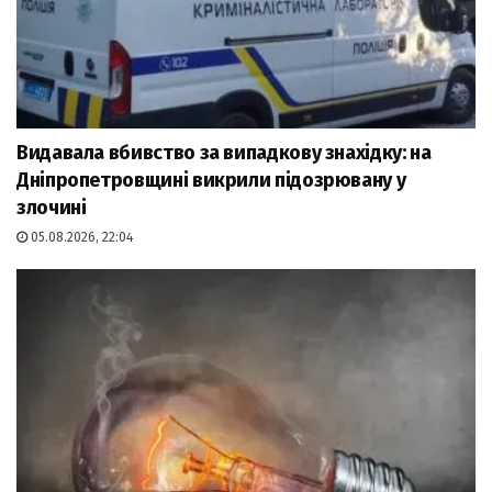
Видавала вбивство за випадкову знахідку: на
Дніпропетровщині викрили підозрювану у
злочині
05.08.2026, 22:04