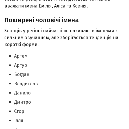
вважати імена Емілія, Аліса та Ксенія.
Поширені чоловічі імена
Хлопців у регіоні найчастіше називають іменами з
сильним звучанням, але зберігається тенденція на
короткі форми:
Артем
Артур
Богдан
Владислав
Данило
Дмитро
Єгор
Ілля