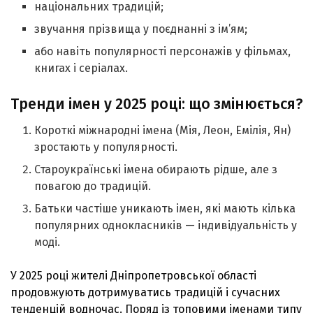
національних традицій;
звучання прізвища у поєднанні з ім’ям;
або навіть популярності персонажів у фільмах,
книгах і серіалах.
Тренди імен у 2025 році: що змінюється?
Короткі міжнародні імена (Мія, Леон, Емілія, Ян)
зростають у популярності.
Староукраїнські імена обирають рідше, але з
повагою до традицій.
Батьки частіше уникають імен, які мають кілька
популярних однокласників — індивідуальність у
моді.
У 2025 році жителі Дніпропетровської області
продовжують дотримуватись традицій і сучасних
тенденцій водночас. Поряд із топовими іменами типу