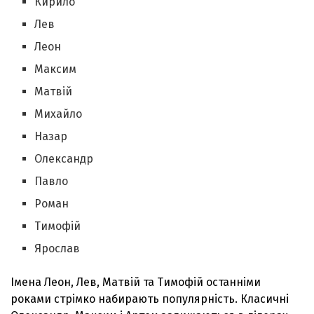
Кирило
Лев
Леон
Максим
Матвій
Михайло
Назар
Олександр
Павло
Роман
Тимофій
Ярослав
Імена Леон, Лев, Матвій та Тимофій останніми
роками стрімко набирають популярність. Класичні