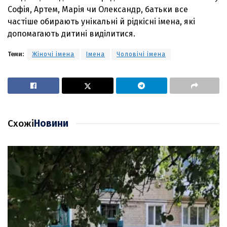
Софія, Артем, Марія чи Олександр, батьки все
частіше обирають унікальні й рідкісні імена, які
допомагають дитині виділитися.
Теми:
Жіночі імена
Імена
Чоловічі імена
Схожі
Новини