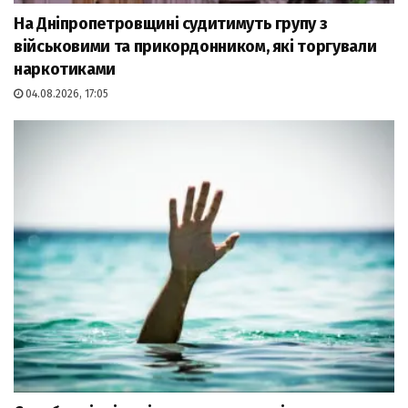
На Дніпропетровщині судитимуть групу з
військовими та прикордонником, які торгували
наркотиками
04.08.2026, 17:05