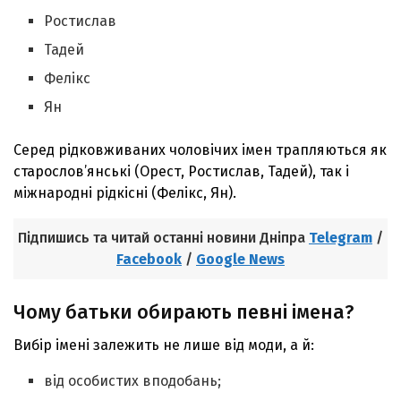
Ростислав
Тадей
Фелікс
Ян
Серед рідковживаних чоловічих імен трапляються як
старослов’янські (Орест, Ростислав, Тадей), так і
міжнародні рідкісні (Фелікс, Ян).
Підпишись та читай останні новини Дніпра
Telegram
/
Facebook
/
Google News
Чому батьки обирають певні імена?
Вибір імені залежить не лише від моди, а й:
від особистих вподобань;