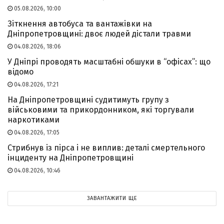
05.08.2026, 10:00
Зіткнення автобуса та вантажівки на
Дніпропетровщині: двоє людей дістали травми
04.08.2026, 18:06
У Дніпрі проводять масштабні обшуки в “офісах”: що
відомо
04.08.2026, 17:21
На Дніпропетровщині судитимуть групу з
військовими та прикордонником, які торгували
наркотиками
04.08.2026, 17:05
Стрибнув із пірса і не виплив: деталі смертельного
інциденту на Дніпропетровщині
04.08.2026, 10:46
ЗАВАНТАЖИТИ ЩЕ