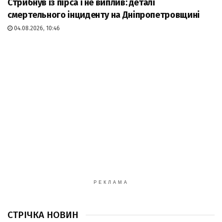
Стрибнув із пірса і не виплив: деталі
смертельного інциденту на Дніпропетровщині
04.08.2026, 10:46
РЕКЛАМА
СТРІЧКА НОВИН