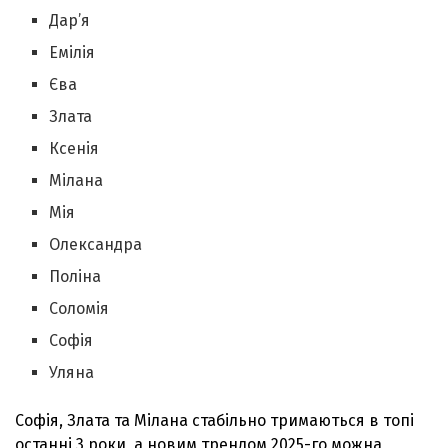
Дар’я
Емілія
Єва
Злата
Ксенія
Мілана
Мія
Олександра
Поліна
Соломія
Софія
Уляна
Софія, Злата та Мілана стабільно тримаються в топі
останні 3 роки, а новим трендом 2025-го можна