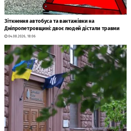
Зіткнення автобуса та вантажівки на
Дніпропетровщині: двоє людей дістали травми
04.08.2026, 18:06