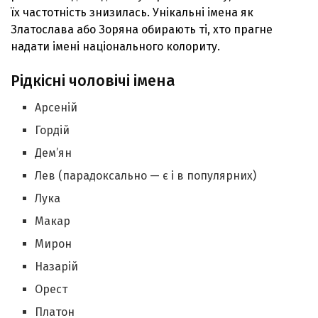
їх частотність знизилась. Унікальні імена як
Златослава або Зоряна обирають ті, хто прагне
надати імені національного колориту.
Рідкісні чоловічі імена
Арсеній
Гордій
Дем’ян
Лев (парадоксально — є і в популярних)
Лука
Макар
Мирон
Назарій
Орест
Платон