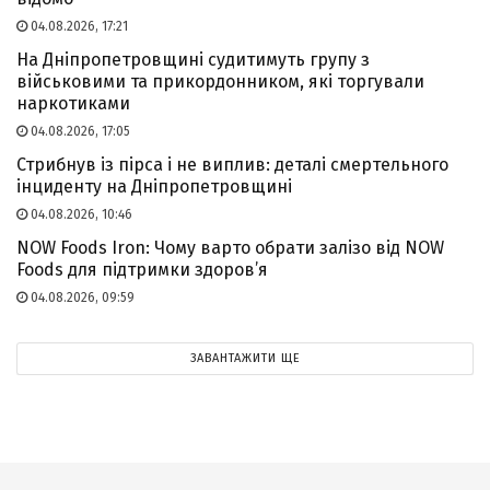
04.08.2026, 17:21
На Дніпропетровщині судитимуть групу з
військовими та прикордонником, які торгували
наркотиками
04.08.2026, 17:05
Стрибнув із пірса і не виплив: деталі смертельного
інциденту на Дніпропетровщині
04.08.2026, 10:46
NOW Foods Iron: Чому варто обрати залізо від NOW
Foods для підтримки здоров’я
04.08.2026, 09:59
ЗАВАНТАЖИТИ ЩЕ