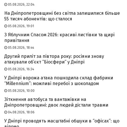
05.08.2026, 22:04
На Дніпропетровщині без світла залишилися більше
55 тисяч абонентів: що сталося
05.08.2026, 19:01
З Яблучним Спасом 2026: красиві листівки та щирі
привітання
05.08.2026, 18:44
Другий приліт за півтора року: росіяни знову
атакували об’єкт “Біосфери” у Дніпрі
05.08.2026, 16:34
У Дніпрі ворожа атака пошкодила склад фабрики
“Millennium”: можливі перебої з шоколадом
05.08.2026, 10:00
Зіткнення автобуса та вантажівки на
Дніпропетровщині: двоє людей дістали травми
04.08.2026, 18:06
У Дніпрі проводять масштабні обшуки в “офісах”: що
відомо