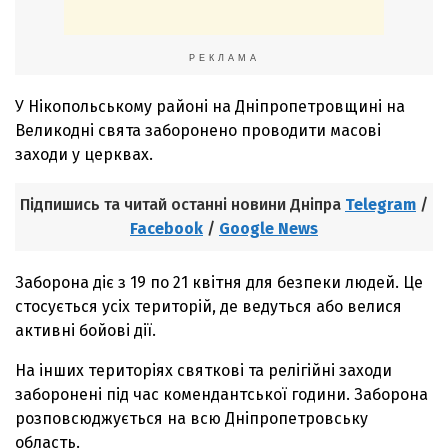
РЕКЛАМА
У Нікопольському районі на Дніпропетровщині на
Великодні свята заборонено проводити масові
заходи у церквах.
Підпишись та читай останні новини Дніпра
Telegram
/
Facebook
/
Google News
Заборона діє з 19 по 21 квітня для безпеки людей. Це
стосується усіх територій, де ведуться або велися
активні бойові дії.
На інших територіях святкові та релігійні заходи
заборонені під час комендантської години. Заборона
розповсюджується на всю Дніпропетровську
область.