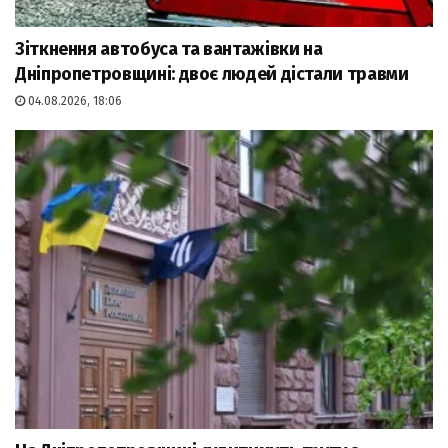
Зіткнення автобуса та вантажівки на
Дніпропетровщині: двоє людей дістали травми
04.08.2026, 18:06