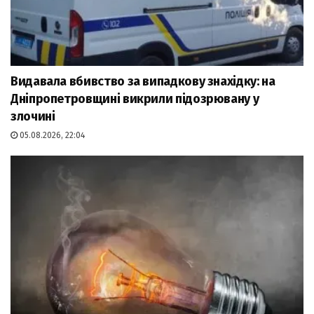
Видавала вбивство за випадкову знахідку: на
Дніпропетровщині викрили підозрювану у
злочині
05.08.2026, 22:04