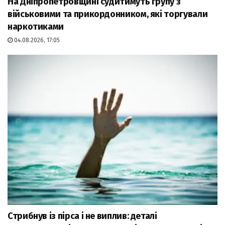
На Дніпропетровщині судитимуть групу з
військовими та прикордонником, які торгували
наркотиками
04.08.2026, 17:05
Стрибнув із пірса і не виплив: деталі