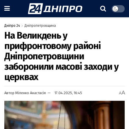
Дніпро 24
Дніпропетровщина
На Великдень у
прифронтовому районі
Дніпропетровщини
заборонили масові заходи у
церквах
A
Автор
Міленко Анастасія
17.04.2025, 16:45
A