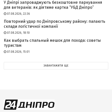
У Дніпрі запроваджують безкоштовне паркування
для ветеранів: як діятиме картка “УБД Дніпро”
07.08.2026, 22:36
Повторний удар по Дніпровському району: палають
склади логістичної компанії
07.08.2026, 18:10
Как выбрать спальный мешок для похода: советы
туристам
07.08.2026, 15:01
ЗАВАНТАЖИТИ ЩЕ