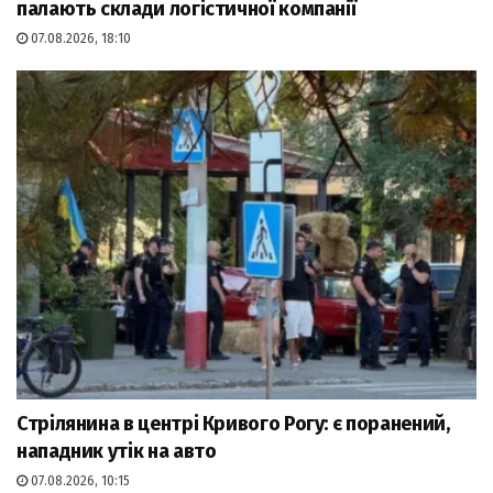
палають склади логістичної компанії
07.08.2026, 18:10
Стрілянина в центрі Кривого Рогу: є поранений,
нападник утік на авто
07.08.2026, 10:15