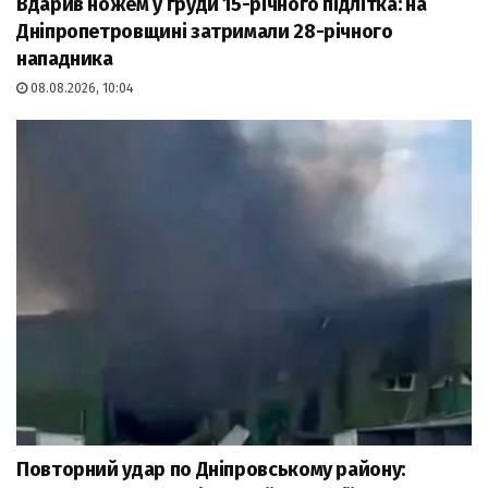
Вдарив ножем у груди 15-річного підлітка: на
Дніпропетровщині затримали 28-річного
нападника
08.08.2026, 10:04
Повторний удар по Дніпровському району: