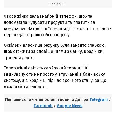
РЕКЛАМА
Хвора жінка дала знайомій телефон, щоб та
допомагала купувати продукти та платити за
комуналку. Натомість “помічниця” з жовтня по січень
перекидала гроші собі на картку.
Оскільки власниця рахунку була занадто слабкою,
щоб стежити за сповіщеннями з банку, крадіжки
тривали довго.
Тепер жінці світить серйозний термін – її
звинувачують не просто у втручанні в банківську
систему, а в крадіжці під час воєнного стану, за що
можна сісти надовго.
Підпишись та читай останні новини Дніпра
Telegram
/
Facebook
/
Google News