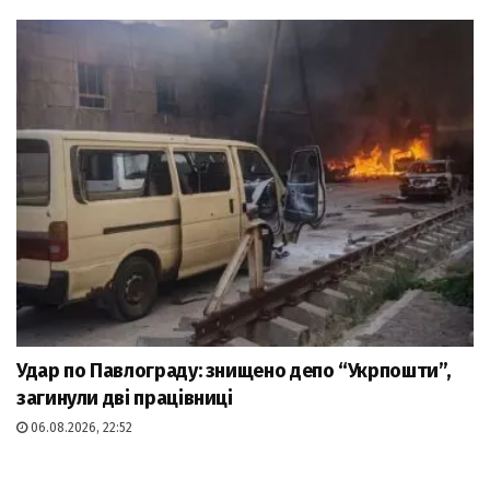
Удар по Павлограду: знищено депо “Укрпошти”,
загинули дві працівниці
06.08.2026, 22:52