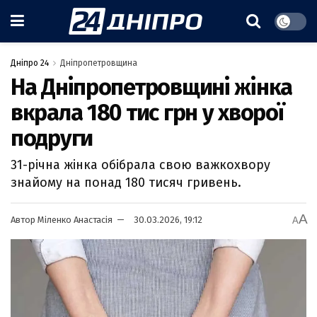
Дніпро 24
Дніпропетровщина
На Дніпропетровщині жінка
вкрала 180 тис грн у хворої
подруги
31-річна жінка обібрала свою важкохвору
знайому на понад 180 тисяч гривень.
A
Автор
Міленко Анастасія
30.03.2026, 19:12
A