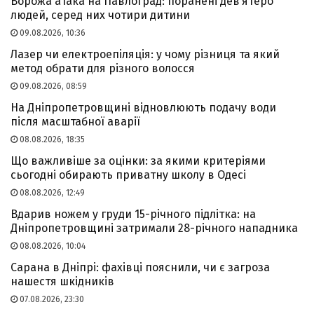
Ворожа атака на Павлоград: поранені дев’ятеро
людей, серед них чотири дитини
09.08.2026, 10:36
Лазер чи електроепіляція: у чому різниця та який
метод обрати для різного волосся
09.08.2026, 08:59
На Дніпропетровщині відновлюють подачу води
після масштабної аварії
08.08.2026, 18:35
Що важливіше за оцінки: за якими критеріями
сьогодні обирають приватну школу в Одесі
08.08.2026, 12:49
Вдарив ножем у груди 15-річного підлітка: на
Дніпропетровщині затримали 28-річного нападника
08.08.2026, 10:04
Сарана в Дніпрі: фахівці пояснили, чи є загроза
нашестя шкідників
07.08.2026, 23:30