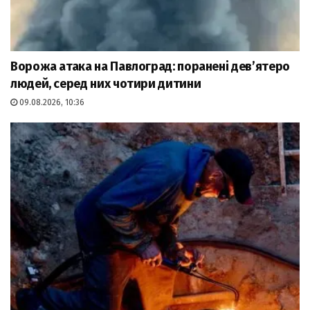
Ворожа атака на Павлоград: поранені дев’ятеро
людей, серед них чотири дитини
09.08.2026, 10:36