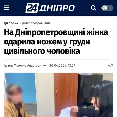
Дніпро 24
Дніпропетровщина
На Дніпропетровщині жінка
вдарила ножем у груди
цивільного чоловіка
A
Автор
Міленко Анастасія
30.04.2024, 13:57
A