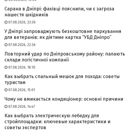
Сарана в Дніпрі: фахівці пояснили, чи є загроза
нашестя шкідників
07.08.2026, 23:30
У Дніпрі запроваджують безкоштовне паркування
для ветеранів: як діятиме картка “УБД Дніпро”
07.08.2026, 22:36
Повторний удар по Дніпровському району: палають
склади логістичної компанії
07.08.2026, 18:10
Как выбрать спальный мешок для похода: советы
туристам
07.08.2026, 15:01
Чому не вмикається кондиціонер: основні причини
07.08.2026, 14:47
Как выбрать электрическую лебедку для
стройплощадки: ключевые характеристики и
советы экспертов