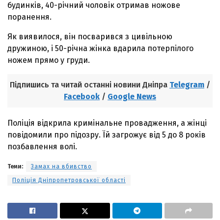
будинків, 40-річний чоловік отримав ножове
поранення.
Як виявилося, він посварився з цивільною
дружиною, і 50-річна жінка вдарила потерпілого
ножем прямо у груди.
Підпишись та читай останні новини Дніпра
Telegram
/
Facebook
/
Google News
Поліція відкрила кримінальне провадження, а жінці
повідомили про підозру. Їй загрожує від 5 до 8 років
позбавлення волі.
Теми:
Замах на вбивство
Поліція Дніпропетровської області