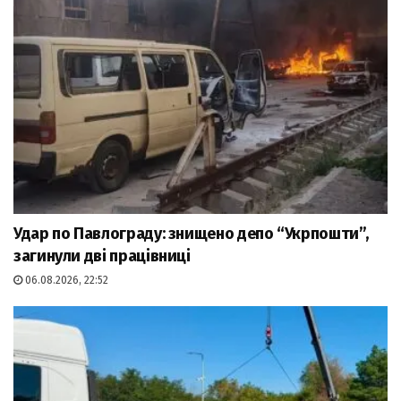
Удар по Павлограду: знищено депо “Укрпошти”,
загинули дві працівниці
06.08.2026, 22:52