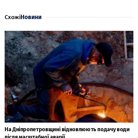
Схожі
Новини
На Дніпропетровщині відновлюють подачу води
після масштабної аварії