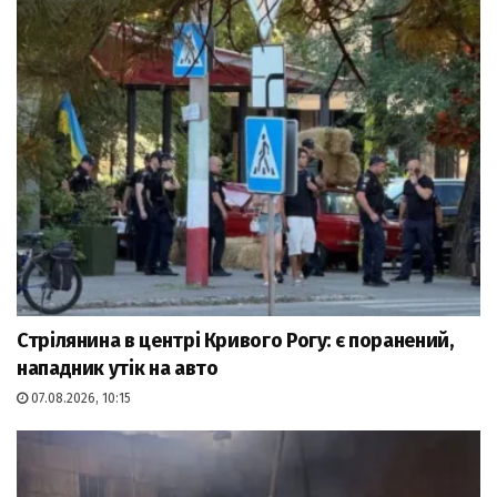
Стрілянина в центрі Кривого Рогу: є поранений,
нападник утік на авто
07.08.2026, 10:15