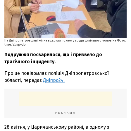
На Дніпропетровщині жінка вдарила ножем у груди цивільного чоловіка Фото:
t.me/gunpvdp
Подружжя посварилося, що і призвело до
трагічного інциденту.
Про це повідомляє поліція Дніпропетровської
області, передає
Дніпро24.
РЕКЛАМА
28 квітня, у Царичанському районі, в одному з