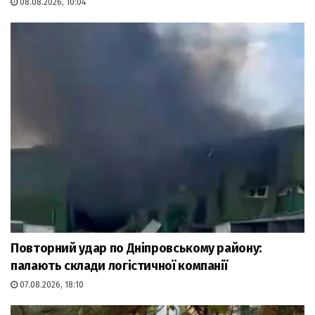
08.08.2026, 10:04
Повторний удар по Дніпровському району:
палають склади логістичної компанії
07.08.2026, 18:10