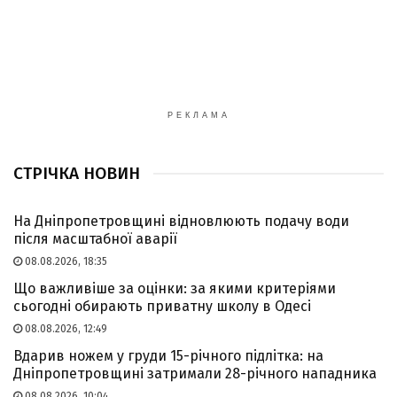
РЕКЛАМА
СТРІЧКА НОВИН
На Дніпропетровщині відновлюють подачу води
після масштабної аварії
08.08.2026, 18:35
Що важливіше за оцінки: за якими критеріями
сьогодні обирають приватну школу в Одесі
08.08.2026, 12:49
Вдарив ножем у груди 15-річного підлітка: на
Дніпропетровщині затримали 28-річного нападника
08.08.2026, 10:04