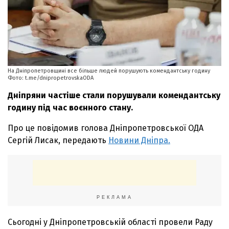
На Дніпропетровщині все більше людей порушують комендантську годину
Фото: t.me/dnipropetrovskaODA
Дніпряни частіше стали порушували комендантську
годину під час воєнного стану.
Про це повідомив голова Дніпропетровської ОДА
Сергій Лисак, передають
Новини Дніпра.
РЕКЛАМА
Сьогодні у Дніпропетровській області провели Раду