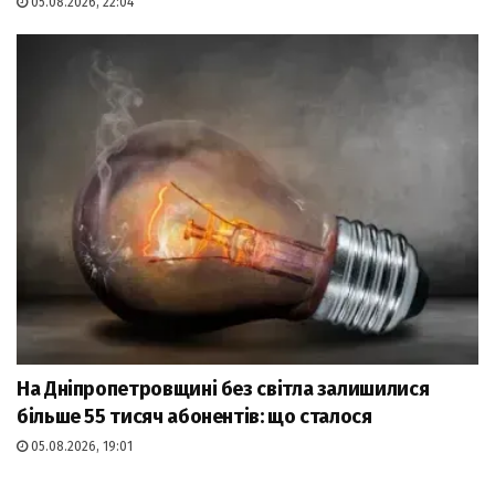
05.08.2026, 22:04
На Дніпропетровщині без світла залишилися
більше 55 тисяч абонентів: що сталося
05.08.2026, 19:01