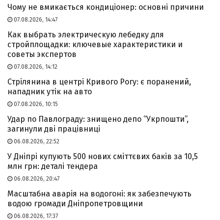
Чому не вмикається кондиціонер: основні причини
07.08.2026, 14:47
Как выбрать электрическую лебедку для
стройплощадки: ключевые характеристики и
советы экспертов
07.08.2026, 14:12
Стрілянина в центрі Кривого Рогу: є поранений,
нападник утік на авто
07.08.2026, 10:15
Удар по Павлограду: знищено депо “Укрпошти”,
загинули дві працівниці
06.08.2026, 22:52
У Дніпрі купують 500 нових сміттєвих баків за 10,5
млн грн: деталі тендера
06.08.2026, 20:47
Масштабна аварія на водогоні: як забезпечують
водою громади Дніпропетровщини
06.08.2026, 17:37