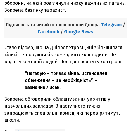
оборони, на якій розглянули низку важливих питань.
Зокрема безпеку та захист.
Підпишись та читай останні новини Дніпра
Telegram
/
Facebook
/
Google News
Стало відомо, що на Дніпропетровщині збільшилася
кількість порушників комендантської години. Це
водії та компанії людей. Поліція посилить контроль.
“Нагадую – триває війна. Встановлені
обмеження – це необхідність”, –
зазначив Лисак.
Зокрема обговорили облаштування укриттів у
навчальних закладах. З наступного тижня
запрацюють спеціальні комісії, які перевірятимуть
школи.