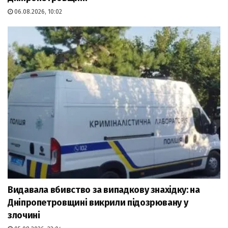
06.08.2026, 10:02
Видавала вбивство за випадкову знахідку: на
Дніпропетровщині викрили підозрювану у
злочині