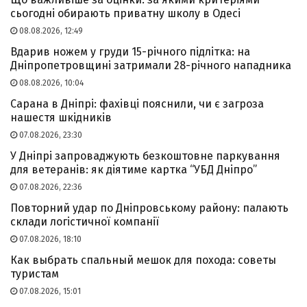
сьогодні обирають приватну школу в Одесі
08.08.2026, 12:49
Вдарив ножем у груди 15-річного підлітка: на
Дніпропетровщині затримали 28-річного нападника
08.08.2026, 10:04
Сарана в Дніпрі: фахівці пояснили, чи є загроза
нашестя шкідників
07.08.2026, 23:30
У Дніпрі запроваджують безкоштовне паркування
для ветеранів: як діятиме картка “УБД Дніпро”
07.08.2026, 22:36
Повторний удар по Дніпровському району: палають
склади логістичної компанії
07.08.2026, 18:10
Как выбрать спальный мешок для похода: советы
туристам
07.08.2026, 15:01