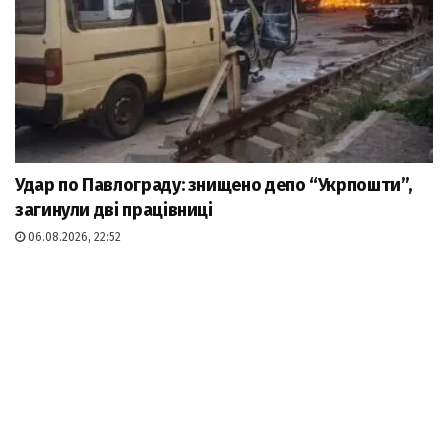
Удар по Павлограду: знищено депо “Укрпошти”,
загинули дві працівниці
06.08.2026, 22:52