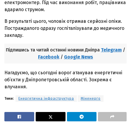
електромонтер. Під час виконання робіт, працівника
вдарило струмом.
В результаті цього, чоловік отримав серйозні опіки.
Постраждалого одразу госпіталізували до медичного
закладу.
Підпишись та читай останні новини Дніпра
Telegram
/
Facebook
/
Google News
Нагадуємо, що сьогодні ворог атакував енергетичні
об’єкти у Дніпропетровській області. Зокрема є
влучання.
Теми:
Енергетична інфраструктура
Міненерго