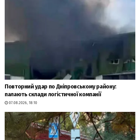
Повторний удар по Дніпровському району:
палають склади логістичної компанії
07.08.2026, 18:10