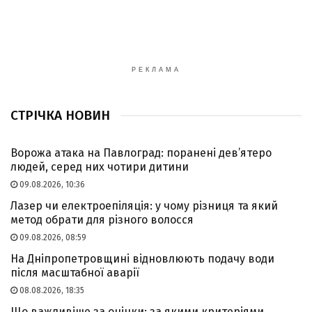
РЕКЛАМА
СТРІЧКА НОВИН
Ворожа атака на Павлоград: поранені дев’ятеро
людей, серед них чотири дитини
09.08.2026, 10:36
Лазер чи електроепіляція: у чому різниця та який
метод обрати для різного волосся
09.08.2026, 08:59
На Дніпропетровщині відновлюють подачу води
після масштабної аварії
08.08.2026, 18:35
Що важливіше за оцінки: за якими критеріями