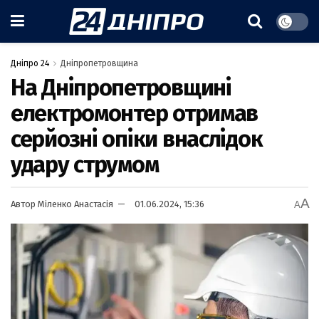
Дніпро 24
Дніпропетровщина
На Дніпропетровщині
електромонтер отримав
серйозні опіки внаслідок
удару струмом
A
Автор
Міленко Анастасія
01.06.2024, 15:36
A