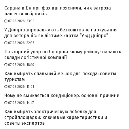
Сарана в Дніпрі: фахівці пояснили, чи є загроза
нашестя шкідників
07.08.2026, 23:30
У Дніпрі запроваджують безкоштовне паркування
для ветеранів: як діятиме картка “УБД Дніпро”
07.08.2026, 22:36
Повторний удар по Дніпровському району: палають
склади логістичної компанії
07.08.2026, 18:10
Как выбрать спальный мешок для похода: советы
туристам
07.08.2026, 15:01
Чому не вмикається кондиціонер: основні причини
07.08.2026, 14:47
Как выбрать электрическую лебедку для
стройплощадки: ключевые характеристики и
советы экспертов