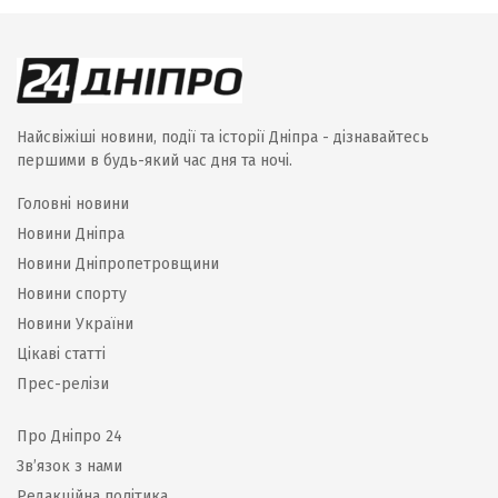
Найсвіжіші новини, події та історії Дніпра - дізнавайтесь
першими в будь-який час дня та ночі.
Головні новини
Новини Дніпра
Новини Дніпропетровщини
Новини спорту
Новини України
Цікаві статті
Прес-релізи
Про Дніпро 24
Зв’язок з нами
Редакційна політика