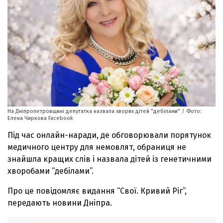
На Дніпропетровщині депутатка назвала хворих дітей "дебілами" / Фото:
Елена Чиркова Facebook
Під час онлайн-наради, де обговорювали порятунок
медичного центру для немовлят, обраниця не
знайшла кращих слів і назвала дітей із генетичними
хворобами “дебілами”.
Про це повідомляє видання “Свої. Кривий Ріг”,
передають новини Дніпра.