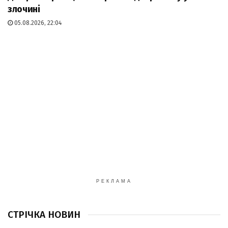
злочині
05.08.2026, 22:04
РЕКЛАМА
СТРІЧКА НОВИН