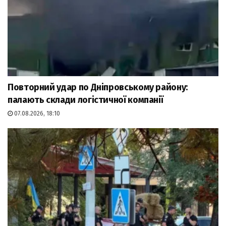
Повторний удар по Дніпровському району:
палають склади логістичної компанії
07.08.2026, 18:10