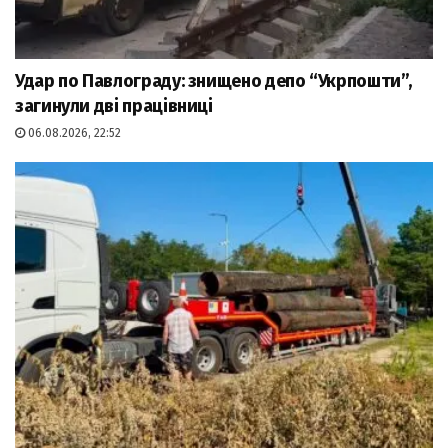
Удар по Павлограду: знищено депо “Укрпошти”,
загинули дві працівниці
06.08.2026, 22:52