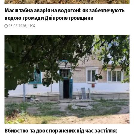
Масштабна аварія на водогоні: як забезпечують
водою громади Дніпропетровщини
06.08.2026, 17:37
Вбивство та двоє поранених під час застілля: