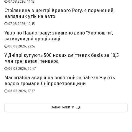
07.08.2026, 14:12
Стрілянина в центрі Кривого Рогу: є поранений,
нападник утік на авто
07.08.2026, 10:15
Удар по Павлограду: знищено депо “Укрпошти”,
загинули дві працівниці
06.08.2026, 22:52
У Дніпрі купують 500 нових сміттєвих баків за 10,5
млн грн: деталі тендера
06.08.2026, 20:47
Масштабна аварія на водогоні: як забезпечують
водою громади Дніпропетровщини
06.08.2026, 17:37
ЗАВАНТАЖИТИ ЩЕ