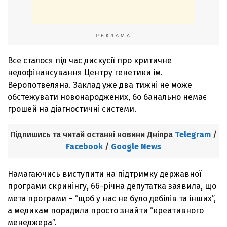
РЕКЛАМА
Все сталося під час дискусії про критичне
недофінансування Центру генетики ім.
Веропотвеляна. Заклад уже два тижні не може
обстежувати новонароджених, бо банально немає
грошей на діагностичні системи.
Підпишись та читай останні новини Дніпра
Telegram
/
Facebook
/
Google News
Намагаючись виступити на підтримку державної
програми скринінгу, 66-річна депутатка заявила, що
мета програми – “щоб у нас не було дебілів та інших”,
а медикам порадила просто знайти “креативного
менеджера”.