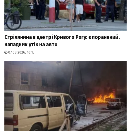
Стрілянина в центрі Кривого Рогу: є поранений,
нападник утік на авто
07.08.2026, 10:15