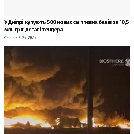
У Дніпрі купують 500 нових сміттєвих баків за 10,5
млн грн: деталі тендера
06.08.2026, 20:47