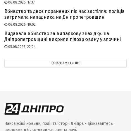
06.08.2026, 17:37
Вбивство та двоє поранених під час застілля: поліція
затримала нападника на Дніпропетровщині
06.08.2026, 10:02
Видавала вбивство за випадкову знахідку: на
Дніпропетровщині викрили підозрювану у злочині
05.08.2026, 22:04
ЗАВАНТАЖИТИ ЩЕ
Найсвіжіші новини, події та історії Дніпра - дізнавайтесь
першими в будь-який час дня та ночі.