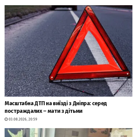
Масштабна ДТП на виїзді з Дніпра: серед
постраждалих – мати з дітьми
03.08.2026, 20:59