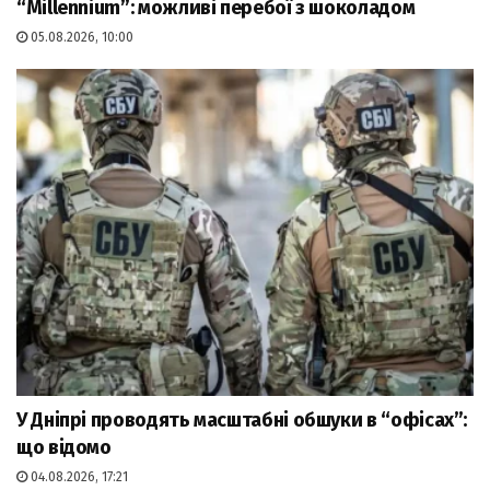
“Millennium”: можливі перебої з шоколадом
05.08.2026, 10:00
У Дніпрі проводять масштабні обшуки в “офісах”:
що відомо
04.08.2026, 17:21