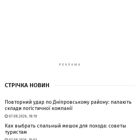
РЕКЛАМА
СТРІЧКА НОВИН
Повторний удар по Дніпровському району: палають
склади логістичної компанії
07.08.2026, 18:10
Как выбрать спальный мешок для похода: советы
туристам
07.08.2026, 15:01