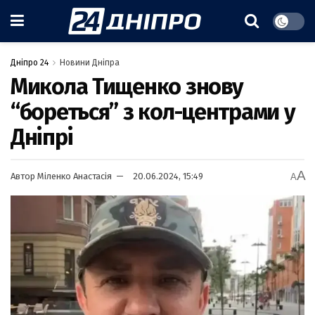
Дніпро 24
Новини Дніпра
Микола Тищенко знову
“бореться” з кол-центрами у
Дніпрі
A
Автор
Міленко Анастасія
20.06.2024, 15:49
A