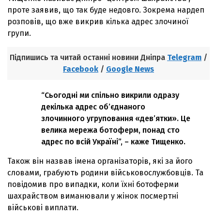
проте заявив, що так буде недовго. Зокрема нардеп
розповів, що вже викрив кілька адрес злочиної
групи.
Підпишись та читай останні новини Дніпра
Telegram
/
Facebook
/
Google News
“Сьогодні ми спільно викрили одразу
декілька адрес об’єднаного
злочинного угруповання «дев’ятки». Це
велика мережа ботоферм, понад сто
адрес по всій Україні”, – каже Тищенко.
Також він назвав імена організаторів, які за його
словами, грабують родини військовослужбовців. Та
повідомив про випадки, коли їхні ботоферми
шахрайством виманювали у жінок посмертні
військові виплати.