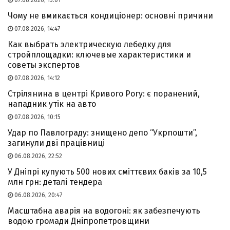
Чому не вмикається кондиціонер: основні причини
07.08.2026, 14:47
Как выбрать электрическую лебедку для
стройплощадки: ключевые характеристики и
советы экспертов
07.08.2026, 14:12
Стрілянина в центрі Кривого Рогу: є поранений,
нападник утік на авто
07.08.2026, 10:15
Удар по Павлограду: знищено депо “Укрпошти”,
загинули дві працівниці
06.08.2026, 22:52
У Дніпрі купують 500 нових сміттєвих баків за 10,5
млн грн: деталі тендера
06.08.2026, 20:47
Масштабна аварія на водогоні: як забезпечують
водою громади Дніпропетровщини