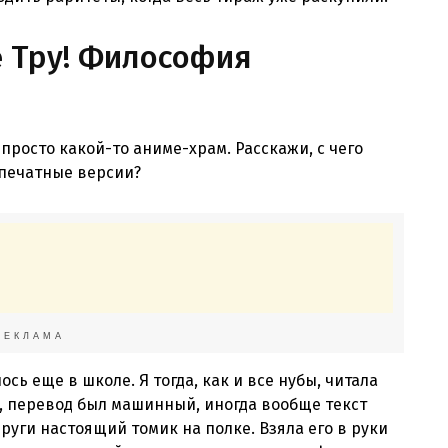
Не Тру! Философия
 просто какой-то аниме-храм. Расскажи, с чего
 печатные версии?
РЕКЛАМА
ось еще в школе. Я тогда, как и все нубы, читала
и, перевод был машинный, иногда вообще текст
други настоящий томик на полке. Взяла его в руки