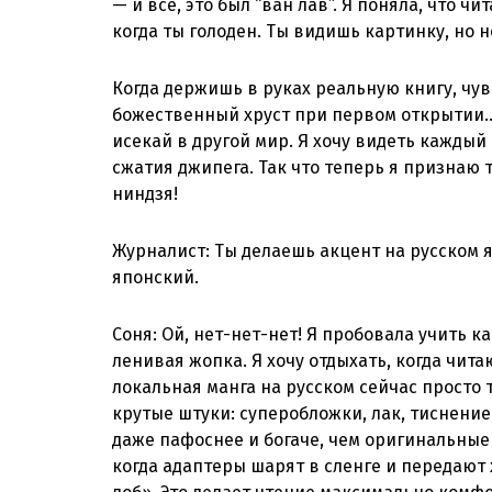
— и всё, это был “ван лав”. Я поняла, что ч
когда ты голоден. Ты видишь картинку, но н
Когда держишь в руках реальную книгу, чув
божественный хруст при первом открытии… 
исекай в другой мир. Я хочу видеть кажды
сжатия джипега. Так что теперь я признаю 
ниндзя!
Журналист: Ты делаешь акцент на русском я
японский.
Соня: Ой, нет-нет-нет! Я пробовала учить ка
ленивая жопка. Я хочу отдыхать, когда читаю
локальная манга на русском сейчас просто 
крутые штуки: суперобложки, лак, тиснение
даже пафоснее и богаче, чем оригинальные
когда адаптеры шарят в сленге и передают 