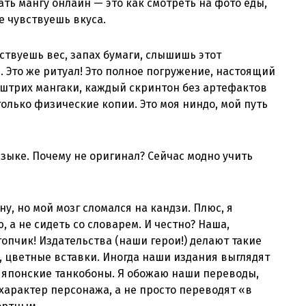
итать мангу онлайн — это как смотреть на фото еды,
е чувствуешь вкуса.
ствуешь вес, запах бумаги, слышишь этот
Это же ритуал! Это полное погружение, настоящий
й штрих мангаки, каждый скринтон без артефактов
только физические копии. Это моя ниндо, мой путь
зыке. Почему не оригинал? Сейчас модно учить
ну, но мой мозг сломался на кандзи. Плюс, я
, а не сидеть со словарем. И честно? Наша,
топчик! Издательства (наши герои!) делают такие
, цветные вставки. Иногда наши издания выглядят
 японские танкобоны. Я обожаю наши переводы,
характер персонажа, а не просто переводят «в