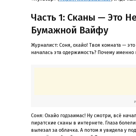
Часть 1: Сканы — Это 
Бумажной Вайфу
Журналист: Соня, охайо! Твоя комната — это
началась эта одержимость? Почему именно
Соня: Охайо годзаимас! Ну смотри, всё начал
пиратские сканы в интернете. Глаза болел
вылезал за облачка. А потом я увидела у по