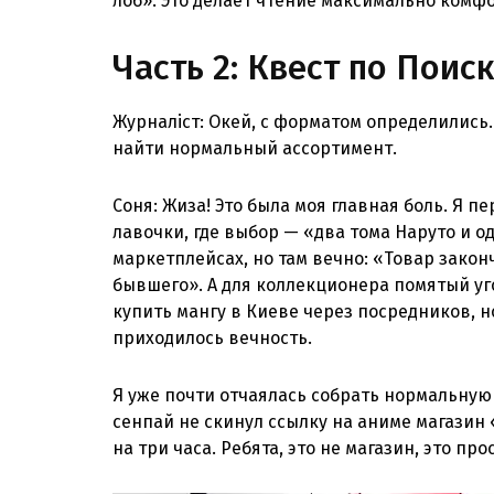
лоб». Это делает чтение максимально комф
Часть 2: Квест по Поис
Журналіст: Окей, с форматом определились.
найти нормальный ассортимент.
Соня: Жиза! Это была моя главная боль. Я 
лавочки, где выбор — «два тома Наруто и о
маркетплейсах, но там вечно: «Товар закон
бывшего». А для коллекционера помятый уг
купить мангу в Киеве через посредников, н
приходилось вечность.
Я уже почти отчаялась собрать нормальную
сенпай не скинул ссылку на аниме магазин 
на три часа. Ребята, это не магазин, это пр