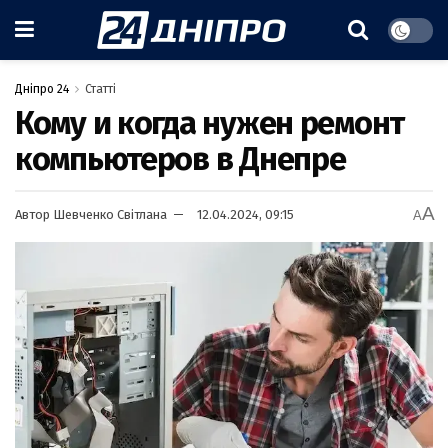
Дніпро 24
Статті
Кому и когда нужен ремонт
компьютеров в Днепре
A
Автор
Шевченко Світлана
12.04.2024, 09:15
A