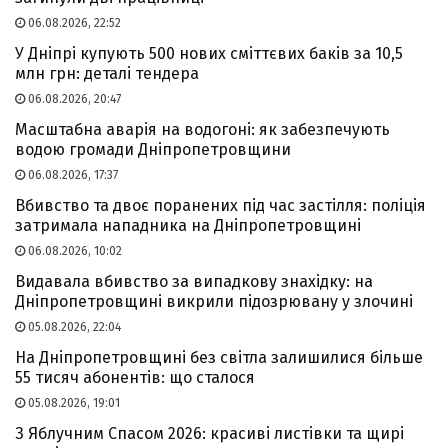
06.08.2026, 22:52
У Дніпрі купують 500 нових сміттєвих баків за 10,5
млн грн: деталі тендера
06.08.2026, 20:47
Масштабна аварія на водогоні: як забезпечують
водою громади Дніпропетровщини
06.08.2026, 17:37
Вбивство та двоє поранених під час застілля: поліція
затримала нападника на Дніпропетровщині
06.08.2026, 10:02
Видавала вбивство за випадкову знахідку: на
Дніпропетровщині викрили підозрювану у злочині
05.08.2026, 22:04
На Дніпропетровщині без світла залишилися більше
55 тисяч абонентів: що сталося
05.08.2026, 19:01
З Яблучним Спасом 2026: красиві листівки та щирі