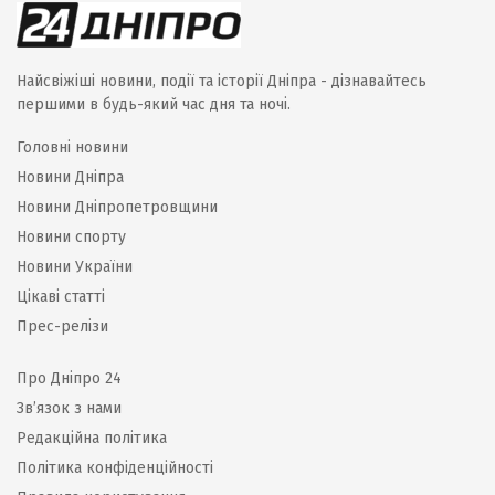
Найсвіжіші новини, події та історії Дніпра - дізнавайтесь
першими в будь-який час дня та ночі.
Головні новини
Новини Дніпра
Новини Дніпропетровщини
Новини спорту
Новини України
Цікаві статті
Прес-релізи
Про Дніпро 24
Зв’язок з нами
Редакційна політика
Політика конфіденційності