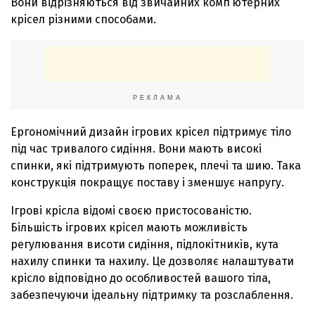
Вони відрізняються від звичайних комп’ютерних
крісел різними способами.
РЕКЛАМА
Ергономічний дизайн ігрових крісел підтримує тіло
під час тривалого сидіння. Вони мають високі
спинки, які підтримують поперек, плечі та шию. Така
конструкція покращує поставу і зменшує напругу.
Ігрові крісла відомі своєю пристосованістю.
Більшість ігрових крісел мають можливість
регулювання висоти сидіння, підлокітників, кута
нахилу спинки та нахилу. Це дозволяє налаштувати
крісло відповідно до особливостей вашого тіла,
забезпечуючи ідеальну підтримку та розслаблення.