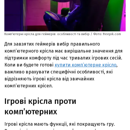
Комп'ютерні крісла для геймерів: особливості та вибір / Фото: freepik.com
Для завзятих геймерів вибір правильного
комп’ютерного крісла має вирішальне значення для
підтримки комфорту під час тривалих ігрових сесій.
Коли ви будете готові
купити комп’ютерне крісло
,
важливо врахувати специфічні особливості, які
відрізняють ігрові крісла від звичайних
комп’ютерних крісел.
Ігрові крісла проти
комп’ютерних
Ігрові крісла мають функції, які покращують гру.