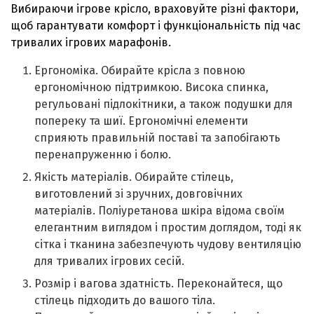
Вибираючи ігрове крісло, враховуйте різні фактори,
щоб гарантувати комфорт і функціональність під час
тривалих ігрових марафонів.
Ергономіка. Обирайте крісла з повною
ергономічною підтримкою. Висока спинка,
регульовані підлокітники, а також подушки для
попереку та шиї. Ергономічні елементи
сприяють правильній поставі та запобігають
перенапруженню і болю.
Якість матеріалів. Обирайте стілець,
виготовлений зі зручних, довговічних
матеріалів. Поліуретанова шкіра відома своїм
елегантним виглядом і простим доглядом, тоді як
сітка і тканина забезпечують чудову вентиляцію
для тривалих ігрових сесій.
Розмір і вагова здатність. Переконайтеся, що
стілець підходить до вашого тіла.