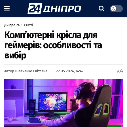
Дніпро 24
Статті
Комп’ютерні крісла для
геймерів: особливості та
вибір
A
Автор
Шевченко Світлана
22.05.2024, 14:47
A