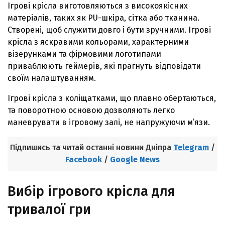
Ігрові крісла виготовляються з високоякісних
матеріалів, таких як PU-шкіра, сітка або тканина.
Створені, щоб служити довго і бути зручними. Ігрові
крісла з яскравими кольорами, характерними
візерунками та фірмовими логотипами
приваблюють геймерів, які прагнуть відповідати
своїм налаштуванням.
Ігрові крісла з коліщатками, що плавно обертаються,
та поворотною основою дозволяють легко
маневрувати в ігровому залі, не напружуючи м’язи.
Підпишись та читай останні новини Дніпра
Telegram
/
Facebook
/
Google News
Вибір ігрового крісла для
тривалої гри