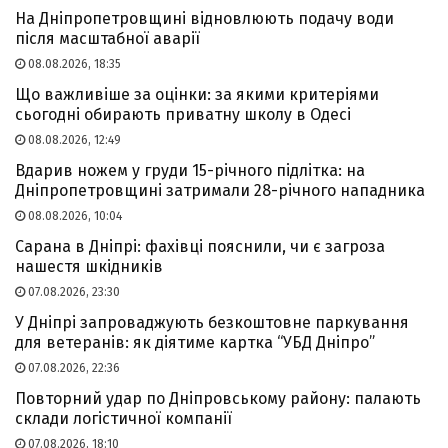
На Дніпропетровщині відновлюють подачу води
після масштабної аварії
08.08.2026, 18:35
Що важливіше за оцінки: за якими критеріями
сьогодні обирають приватну школу в Одесі
08.08.2026, 12:49
Вдарив ножем у груди 15-річного підлітка: на
Дніпропетровщині затримали 28-річного нападника
08.08.2026, 10:04
Сарана в Дніпрі: фахівці пояснили, чи є загроза
нашестя шкідників
07.08.2026, 23:30
У Дніпрі запроваджують безкоштовне паркування
для ветеранів: як діятиме картка “УБД Дніпро”
07.08.2026, 22:36
Повторний удар по Дніпровському району: палають
склади логістичної компанії
07.08.2026, 18:10