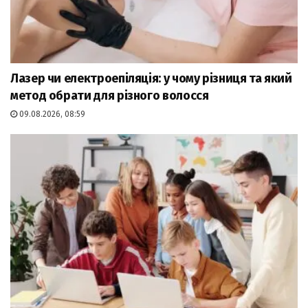
Лазер чи електроепіляція: у чому різниця та який
метод обрати для різного волосся
09.08.2026, 08:59