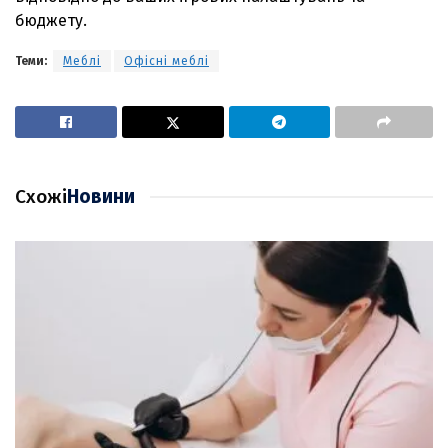
бюджету.
Теми:
Меблі
Офісні меблі
Схожі
Новини