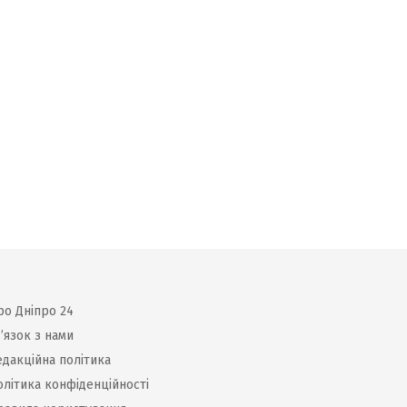
ро Дніпро 24
’язок з нами
едакційна політика
олітика конфіденційності