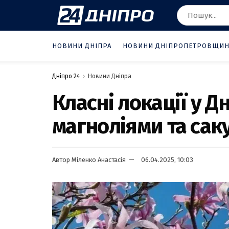
НОВИНИ ДНІПРА
НОВИНИ ДНІПРОПЕТРОВЩИ
Дніпро 24
Новини Дніпра
Класні локації у Д
магноліями та сак
Автор
Міленко Анастасія
06.04.2025, 10:03