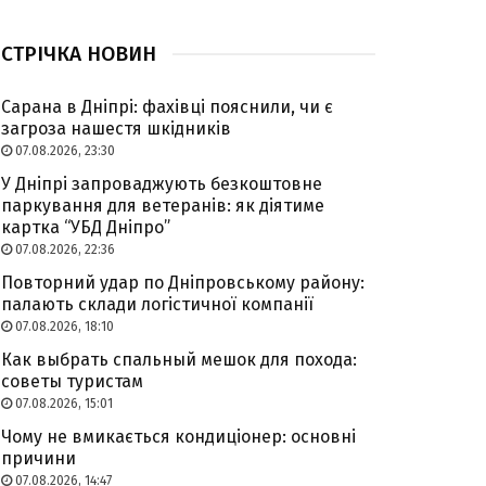
СТРІЧКА НОВИН
Сарана в Дніпрі: фахівці пояснили, чи є
загроза нашестя шкідників
07.08.2026, 23:30
У Дніпрі запроваджують безкоштовне
паркування для ветеранів: як діятиме
картка “УБД Дніпро”
07.08.2026, 22:36
Повторний удар по Дніпровському району:
палають склади логістичної компанії
07.08.2026, 18:10
Как выбрать спальный мешок для похода:
советы туристам
07.08.2026, 15:01
Чому не вмикається кондиціонер: основні
причини
07.08.2026, 14:47