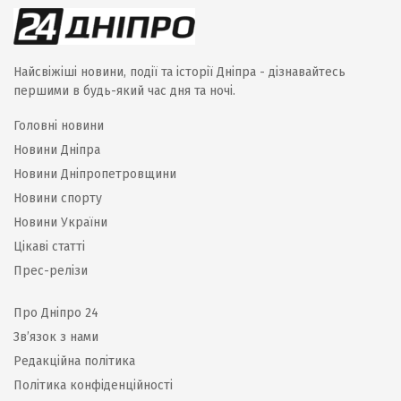
Найсвіжіші новини, події та історії Дніпра - дізнавайтесь
першими в будь-який час дня та ночі.
Головні новини
Новини Дніпра
Новини Дніпропетровщини
Новини спорту
Новини України
Цікаві статті
Прес-релізи
Про Дніпро 24
Зв’язок з нами
Редакційна політика
Політика конфіденційності