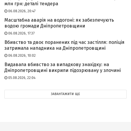
млн грн: деталі тендера
06.08.2026, 20:47
Масштабна аварія на водогоні: як забезпечують
водою громади Дніпропетровщини
06.08.2026, 17:37
Вбивство та двоє поранених під час застілля: поліція
затримала нападника на Дніпропетровщині
06.08.2026, 10:02
Видавала вбивство за випадкову знахідку: на
Дніпропетровщині викрили підозрювану у злочині
05.08.2026, 22:04
ЗАВАНТАЖИТИ ЩЕ