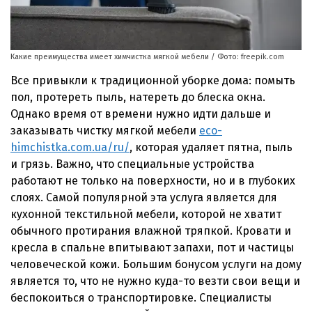
Какие преимущества имеет химчистка мягкой мебели / Фото: freepik.com
Все привыкли к традиционной уборке дома: помыть
пол, протереть пыль, натереть до блеска окна.
Однако время от времени нужно идти дальше и
заказывать чистку мягкой мебели
eco-
himchistka.com.ua/ru/
, которая удаляет пятна, пыль
и грязь. Важно, что специальные устройства
работают не только на поверхности, но и в глубоких
слоях. Самой популярной эта услуга является для
кухонной текстильной мебели, которой не хватит
обычного протирания влажной тряпкой. Кровати и
кресла в спальне впитывают запахи, пот и частицы
человеческой кожи. Большим бонусом услуги на дому
является то, что не нужно куда-то везти свои вещи и
беспокоиться о транспортировке. Специалисты