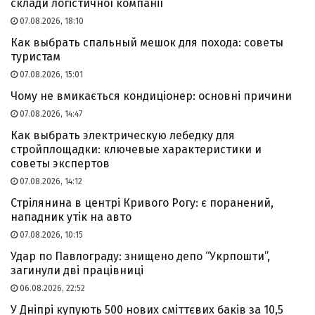
склади логістичної компанії
07.08.2026, 18:10
Как выбрать спальный мешок для похода: советы
туристам
07.08.2026, 15:01
Чому не вмикається кондиціонер: основні причини
07.08.2026, 14:47
Как выбрать электрическую лебедку для
стройплощадки: ключевые характеристики и
советы экспертов
07.08.2026, 14:12
Стрілянина в центрі Кривого Рогу: є поранений,
нападник утік на авто
07.08.2026, 10:15
Удар по Павлограду: знищено депо “Укрпошти”,
загинули дві працівниці
06.08.2026, 22:52
У Дніпрі купують 500 нових сміттєвих баків за 10,5