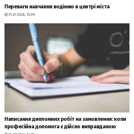
Переваги навчання водінню в центрі міста
31.07.2026, 13:09
Написання дипломних робіт на замовлення: коли
професійна допомога є дійсно виправданою