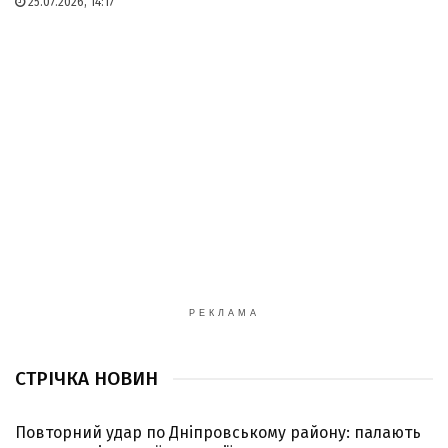
25.07.2026, 14:17
РЕКЛАМА
СТРІЧКА НОВИН
Повторний удар по Дніпровському району: палають