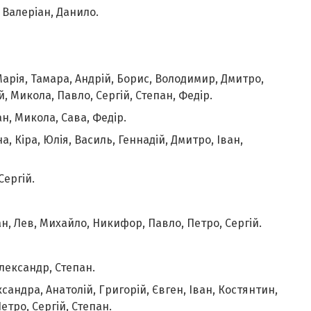
, Валеріан, Данило.
Марія, Тамара, Андрій, Борис, Володимир, Дмитро,
, Микола, Павло, Сергій, Степан, Федір.
ан, Микола, Сава, Федір.
, Кіра, Юлія, Василь, Геннадій, Дмитро, Іван,
Сергій.
ан, Лев, Михайло, Никифор, Павло, Петро, Сергій.
лександр, Степан.
ксандра, Анатолій, Григорій, Євген, Іван, Костянтин,
етро, Сергій, Степан.