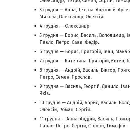
Олександр, Петро, Семен, Сергій, Тимофі
3 грудня — Анна, Тетяна, Анатолій, Арсе
Микола, Олександр, Олексій.
4 грудня — Олександр.
5 грудня — Борис, Василь, Володимир, І
Павло, Петро, Сава, Федір.
6 грудня — Борис, Григорій, Іван, Макар
7 грудня — Катерина, Григорій, Євген, І
8 грудня — Андрій, Василь, Віктор, Григ
Петро, Семен, Ярослав.
9 грудня — Василь, Георгій, Данило, Іван
Яків.
10 грудня — Андрій, Борис, Василь, Вол
Олексій, Роман, Сергій.
11 грудня — Анна, Андрій, Василь, Григо
Павло, Петро, Сергій, Степан, Тимофій.