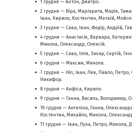
1 грудня — Антон, Дмитро.
2 грудня — Віра, Маргарита, Марія, Тама
Іван, Кирило, Костянтин, Матвій, Мойсей
3 грудня — Сава, Іван, Федір, Андрій, Га
4 грудня — Анастасія, Варвара, Катерина
Микола, Олександр, Олексій.
5 грудня — Сава, Ілля, Захар, Сергій, Ген
6 грудня — Максим, Микола.
7 грудня — Ніл, Іван, Лев, Павло, Петро,
Никифор.
8 грудня — Анфіса, Кирило.
9 грудня — Ганна, Василь, Володимир, 
10 грудня — Ангеліна, Ганна, Олександра,
Костянтин, Михайло, Микола, Олександр,
11 грудня — Іван, Лука, Петро, Микола, 