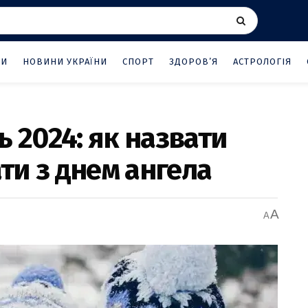
НИ
НОВИНИ УКРАЇНИ
СПОРТ
ЗДОРОВ’Я
АСТРОЛОГІЯ
ь 2024: як назвати
ати з днем ангела
A
A