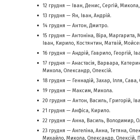
12 грудня — Іван, Денис, Сергій, Микола
13 грудня — Ян, Іван, Андрій.
14 грудня — Антон, Дмитро.
15 грудня — Антоніна, Віра, Маргарита, 
Іван, Кирило, Костянтин, Матвій, Мойсей
16 грудня — Андрій, Гаврило, Георгій, Ів
17 грудня — Анастасія, Варвара, Катерина
Микола, Олександр, Олексій.
18 грудня — Геннадій, Захар, Ілля, Сава, 
19 грудня — Максим, Микола.
20 грудня — Антон, Василь, Григорій, Ів
21 грудня — Анфіса, Кирило.
22 грудня — Анна, Василь, Володимир, О
23 грудня — Ангеліна, Анна, Тетяна, Оле
Михайло, Микола, Олександр, Олексій, П