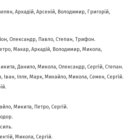
Омелян, Аркадій, Арсеній, Володимир, Григорій,
ріон, Олександр, Павло, Степан, Трифон.
Петро, Макар, Аркадій, Володимир, Микола,
Микита, Данило, Микола, Олександр, Сергій, Степан.
, Іван, Ілля, Марк, Михайло, Микола, Семен, Сергій.
ій.
айло, Микита, Петро, Сергій.
еодор.
асиль.
кентій, Микола, Сергій.