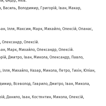
й, Федір, Яків.
н, Василь, Володимир, Григорій, Іван, Макар,
ван, Ілля, Максим, Марк, Михайло, Олексій, Опанас,
, Олександр, Олексій.
ван, Марк, Михайло, Олександр, Олексій.
орій, Дмитро, Іван, Микола, Олександр, Павло,
, Ілля, Михайло, Назар, Микола, Петро, Тихін, Юліан,
одимир, Всеволод, Гаврило, Дмитро, Іван, Микола,
рій, Данило, Іван, Костянтин, Микола, Олексій,