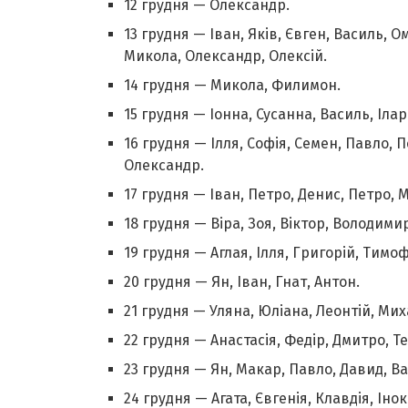
12 грудня — Олександр.
13 грудня — Іван, Яків, Євген, Василь, 
Микола, Олександр, Олексій.
14 грудня — Микола, Филимон.
15 грудня — Іонна, Сусанна, Василь, Іла
16 грудня — Ілля, Софія, Семен, Павло, 
Олександр.
17 грудня — Іван, Петро, Денис, Петро, 
18 грудня — Віра, Зоя, Віктор, Володимир
19 грудня — Аглая, Ілля, Григорій, Тимоф
20 грудня — Ян, Іван, Гнат, Антон.
21 грудня — Уляна, Юліана, Леонтій, Мих
22 грудня — Анастасія, Федір, Дмитро, Т
23 грудня — Ян, Макар, Павло, Давид, В
24 грудня — Агата, Євгенія, Клавдія, Іно