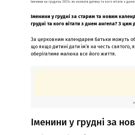
Іменини на грудень 2024: як назвати дитину та кого вітати з дне
Іменини у грудні за старим та новим кален
грудні та кого вітати з днем ангела? З ц
За церковним календарем батьки можуть обр
що якщо дитині дати ім’я на честь святого, 
оберігатиме малюка все його життя.
Іменини у грудні за н