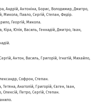
ра, Андрій, Антоніна, Борис, Володимир, Дмитро,
, Микола, Павло, Сергій, Степан, Федір.
врило, Георгій, Микола.
, Кіра, Юлія, Василь, Геннадій, Дмитро, Іван,
надій.
 Сергій, Антон, Василь, Григорій, Ігнатій, Михайло,
Олександр, Софрон, Степан.
 Тетяна, Анатолій, Григорій, Євген, Іван,
 Олексій, Петро, Сергій, Степан.
Данило.