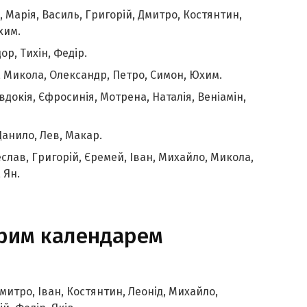
, Марія, Василь, Григорій, Дмитро, Костянтин,
хим.
ор, Тихін, Федір.
ід, Микола, Олександр, Петро, Симон, Юхим.
вдокія, Єфросинія, Мотрена, Наталія, Веніамін,
 Данило, Лев, Макар.
чеслав, Григорій, Єремей, Іван, Михайло, Микола,
 Ян.
тарим календарем
митро, Іван, Костянтин, Леонід, Михайло,