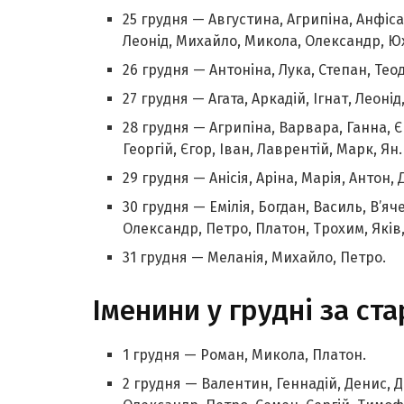
25 грудня — Августина, Агрипіна, Анфіса
Леонід, Михайло, Микола, Олександр, Ю
26 грудня — Антоніна, Лука, Степан, Теод
27 грудня — Агата, Аркадій, Ігнат, Леон
28 грудня — Агрипіна, Варвара, Ганна, Є
Георгій, Єгор, Іван, Лаврентій, Марк, Ян.
29 грудня — Анісія, Аріна, Марія, Антон,
30 грудня — Емілія, Богдан, Василь, В’я
Олександр, Петро, Платон, Трохим, Яків,
31 грудня — Меланія, Михайло, Петро.
Іменини у грудні за с
1 грудня — Роман, Микола, Платон.
2 грудня — Валентин, Геннадій, Денис, Д