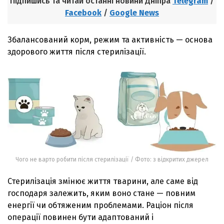
Підпишись та читай останні новини Дніпра
Telegram
/
Facebook
/
Google News
Збалансований корм, режим та активність — основа
здорового життя після стерилізації.
Чого не варто робити після стерилізації / Фото: з відкритих джерел
Стерилізація змінює життя тварини, але саме від
господаря залежить, яким воно стане — повним
енергії чи обтяженим проблемами. Раціон після
операції повинен бути адаптований і