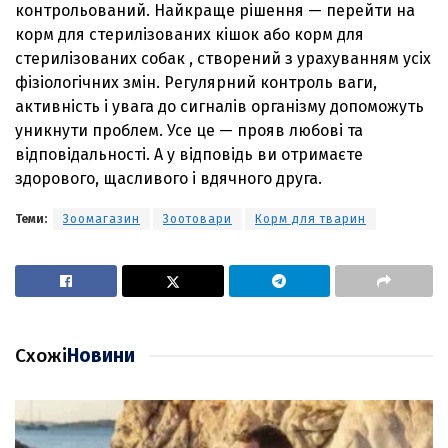
контрольований. Найкраще рішення — перейти на
корм для стерилізованих кішок або корм для
стерилізованих собак , створений з урахуванням усіх
фізіологічних змін. Регулярний контроль ваги,
активність і увага до сигналів організму допоможуть
уникнути проблем. Усе це — прояв любові та
відповідальності. А у відповідь ви отримаєте
здорового, щасливого і вдячного друга.
Теми:
Зоомагазин
Зоотовари
Корм для тварин
Схожі
Новини