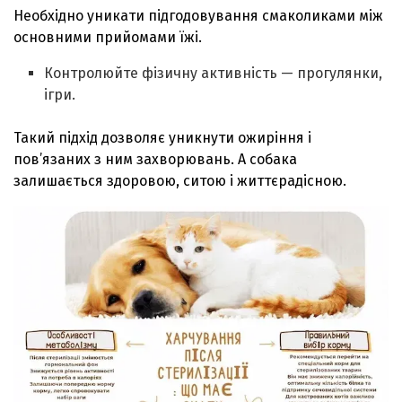
Необхідно уникати підгодовування смаколиками між
основними прийомами їжі.
Контролюйте фізичну активність — прогулянки,
ігри.
Такий підхід дозволяє уникнути ожиріння і
пов’язаних з ним захворювань. А собака
залишається здоровою, ситою і життєрадісною.