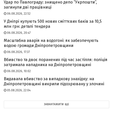
Удар по Павлограду: знищено депо “Укрпошти”,
загинули дві працівниці
06.08.2026, 22:52
У Дніпрі купують 500 нових сміттєвих баків за 10,5
млн грн: деталі тендера
06.08.2026, 20:47
Масштабна аварія на водогоні: як забезпечують
водою громади Дніпропетровщини
06.08.2026, 17:37
Вбивство та двоє поранених під час застілля: поліція
затримала нападника на Дніпропетровщині
06.08.2026, 10:02
Видавала вбивство за випадкову знахідку: на
Дніпропетровщині викрили підозрювану у злочині
05.08.2026, 22:04
ЗАВАНТАЖИТИ ЩЕ