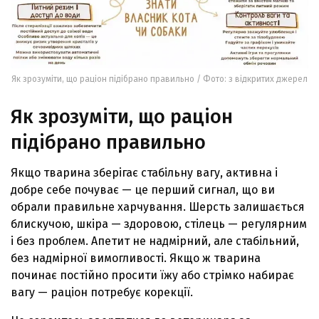
Як зрозуміти, що раціон підібрано правильно / Фото: з відкритих джерел
Як зрозуміти, що раціон
підібрано правильно
Якщо тварина зберігає стабільну вагу, активна і
добре себе почуває — це перший сигнал, що ви
обрали правильне харчування. Шерсть залишається
блискучою, шкіра — здоровою, стілець — регулярним
і без проблем. Апетит не надмірний, але стабільний,
без надмірної вимогливості. Якщо ж тварина
починає постійно просити їжу або стрімко набирає
вагу — раціон потребує корекції.