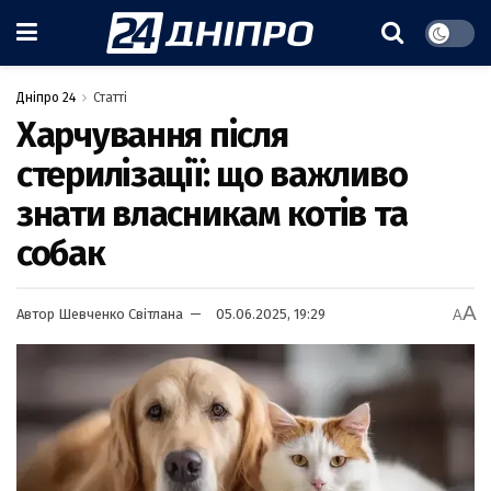
Дніпро 24
Статті
Харчування після
стерилізації: що важливо
знати власникам котів та
собак
A
Автор
Шевченко Світлана
05.06.2025, 19:29
A