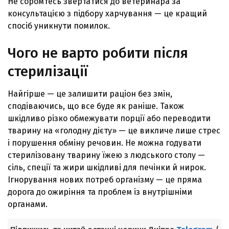
Не соромтесь звертатися до ветеринара за
консультацією з підбору харчування — це кращий
спосіб уникнути помилок.
Чого не варто робити після
стерилізації
Найгірше — це залишити раціон без змін,
сподіваючись, що все буде як раніше. Також
шкідливо різко обмежувати порції або переводити
тварину на «голодну дієту» — це викличе лише стрес
і порушення обміну речовин. Не можна годувати
стерилізовану тварину їжею з людського столу —
сіль, спеції та жири шкідливі для печінки й нирок.
Ігнорування нових потреб організму — це пряма
дорога до ожиріння та проблем із внутрішніми
органами.