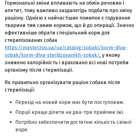
Гормональні зміни впливають на обмін речовин і
апетит, тому важливо заздалегідь подбати про зміну
раціону. Однією з найчастіших помилок є годування
тварини тим самим кормом, що й до операції. Значно
ефективніше обрати спеціальний корм для
стерилізованих собак
https://masterzoo.ua/ua/catalog/sobaki/korm-dlya-
sobak/korm-dlya-sterilizovanikh-sobak/
, у якому
знижено калорійність і враховано всі нові потреби
організму після стерилізації.
Як правильно організувати раціон собаки після
стерилізації:
Перехід на новий корм має бути поступовим.
Порції краще ділити на два-три прийоми їжі.
Потрібно забезпечити достатню кількість свіжої
води.