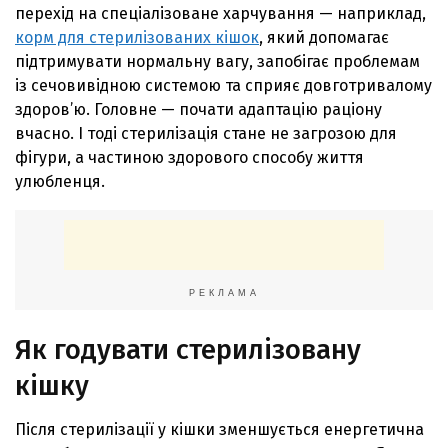
перехід на спеціалізоване харчування — наприклад,
корм для стерилізованих кішок
, який допомагає
підтримувати нормальну вагу, запобігає проблемам
із сечовивідною системою та сприяє довготривалому
здоров’ю. Головне — почати адаптацію раціону
вчасно. І тоді стерилізація стане не загрозою для
фігури, а частиною здорового способу життя
улюбленця.
РЕКЛАМА
Як годувати стерилізовану
кішку
Після стерилізації у кішки зменшується енергетична