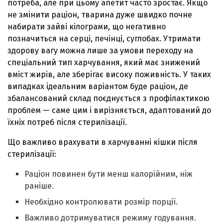
потреба, але при цьому апетит часто зростає. Якщо
не змінити раціон, тварина дуже швидко почне
набирати зайві кілограми, що негативно
позначиться на серці, печінці, суглобах. Утримати
здорову вагу можна лише за умови переходу на
спеціальний тип харчування, який має знижений
вміст жирів, але зберігає високу поживність. У таких
випадках ідеальним варіантом буде раціон, де
збалансований склад поєднується з профілактикою
проблем — саме цим і вирізняється, адаптований до
їхніх потреб після стерилізації.
Що важливо врахувати в харчуванні кішки після
стерилізації:
Раціон повинен бути менш калорійним, ніж
раніше.
Необхідно контролювати розмір порції.
Важливо дотримуватися режиму годування.