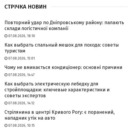
СТРІЧКА НОВИН
Повторний удар по Дніпровському району: палають
склади логістичної компанії
07.08.2026, 18:10
Как выбрать спальный мешок для похода: советы
туристам
07.08.2026, 15:01
Чому не вмикається кондиціонер: основні причини
07.08.2026, 14:47
Как выбрать электрическую лебедку для
стройплощадки: ключевые характеристики и
советы экспертов
07.08.2026, 14:12
Стрілянина в центрі Кривого Рогу: є поранений,
нападник утік на авто
07.08.2026, 10:15