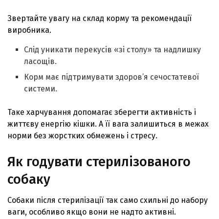
Звертайте увагу на склад корму та рекомендації
виробника.
Слід уникати перекусів «зі столу» та надлишку
ласощів.
Корм має підтримувати здоров’я сечостатевої
системи.
Таке харчування допомагає зберегти активність і
життєву енергію кішки. А її вага залишиться в межах
норми без жорстких обмежень і стресу.
Як годувати стерилізованого
собаку
Собаки після стерилізації так само схильні до набору
ваги, особливо якщо вони не надто активні.