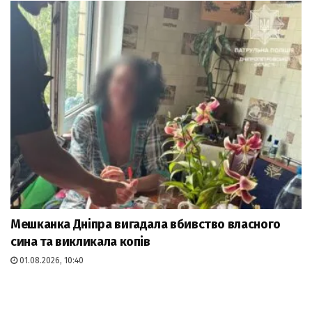
Мешканка Дніпра вигадала вбивство власного
сина та викликала копів
01.08.2026, 10:40