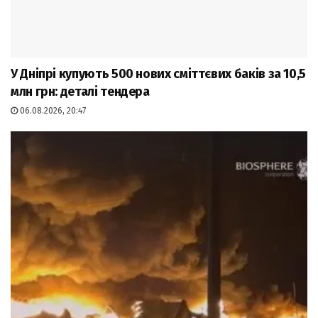
У Дніпрі купують 500 нових сміттєвих баків за 10,5
млн грн: деталі тендера
06.08.2026, 20:47