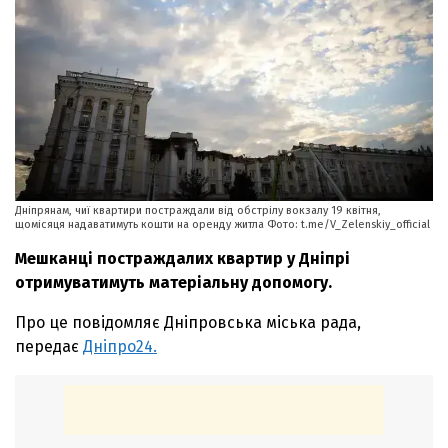
Дніпрянам, чиї квартири постраждали від обстрілу вокзалу 19 квітня,
щомісяця надаватимуть кошти на оренду житла Фото: t.me/V_Zelenskiy_official
Мешканці постраждалих квартир у Дніпрі
отримуватимуть матеріальну допомогу.
Про це повідомляє Дніпровська міська рада,
передає
Дніпро24.