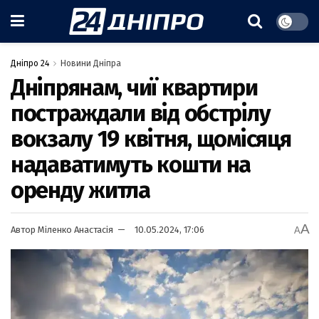
Дніпро 24
Новини Дніпра
Дніпрянам, чиї квартири
постраждали від обстрілу
вокзалу 19 квітня, щомісяця
надаватимуть кошти на
оренду житла
A
Автор
Міленко Анастасія
10.05.2024, 17:06
A