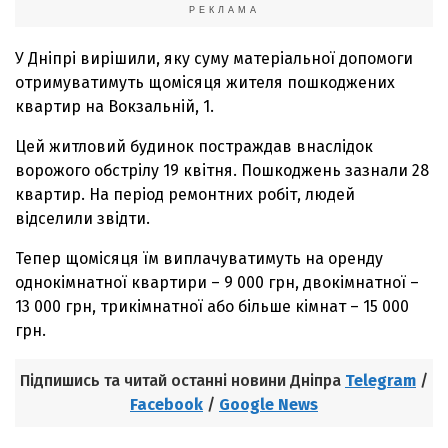
РЕКЛАМА
У Дніпрі вирішили, яку суму матеріальної допомоги
отримуватимуть щомісяця жителя пошкоджених
квартир на Вокзальній, 1.
Цей житловий будинок постраждав внаслідок
ворожого обстрілу 19 квітня. Пошкоджень зазнали 28
квартир. На період ремонтних робіт, людей
відселили звідти.
Тепер щомісяця їм виплачуватимуть на оренду
однокімнатної квартири – 9 000 грн, двокімнатної –
13 000 грн, трикімнатної або більше кімнат – 15 000
грн.
Підпишись та читай останні новини Дніпра
Telegram
/
Facebook
/
Google News