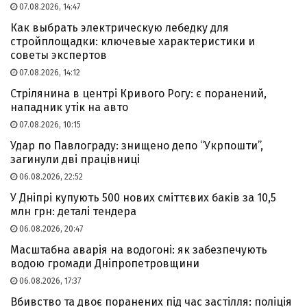
07.08.2026, 14:47
Как выбрать электрическую лебедку для
стройплощадки: ключевые характеристики и
советы экспертов
07.08.2026, 14:12
Стрілянина в центрі Кривого Рогу: є поранений,
нападник утік на авто
07.08.2026, 10:15
Удар по Павлограду: знищено депо “Укрпошти”,
загинули дві працівниці
06.08.2026, 22:52
У Дніпрі купують 500 нових сміттєвих баків за 10,5
млн грн: деталі тендера
06.08.2026, 20:47
Масштабна аварія на водогоні: як забезпечують
водою громади Дніпропетровщини
06.08.2026, 17:37
Вбивство та двоє поранених під час застілля: поліція