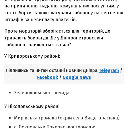
на припинення надання комунальних послуг тим, у
кого є борги. Також скасували заборону на стягнення
штрафів за невиплату платежів.
Проте мораторій зберігається для територій, де
тривають бойові дії. Де у Дніпропетровській
заборона залишається в силі?
У Криворозькому районі:
Підпишись та читай останні новини Дніпра
Telegram
/
Facebook
/
Google News
Зеленодольська громада;
У Нікопольському районі:
Мирівська громада (окрім села Вищетарасівка);
с. Покровське Покровської громади;