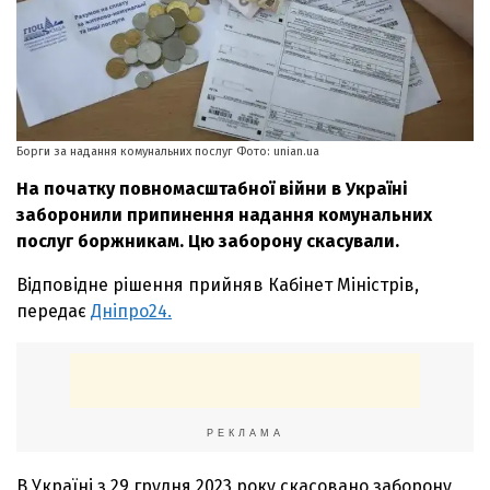
Борги за надання комунальних послуг Фото: unian.ua
На початку повномасштабної війни в Україні
заборонили припинення надання комунальних
послуг боржникам. Цю заборону скасували.
Відповідне рішення прийняв Кабінет Міністрів,
передає
Дніпро24.
РЕКЛАМА
В Україні з 29 грудня 2023 року скасовано заборону