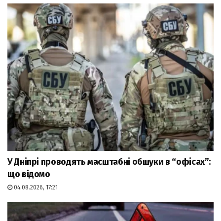
У Дніпрі проводять масштабні обшуки в “офісах”:
що відомо
04.08.2026, 17:21