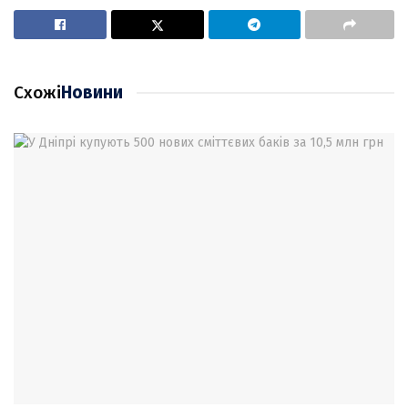
Схожі
Новини