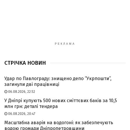
РЕКЛАМА
СТРІЧКА НОВИН
Удар по Павлограду: знищено депо “Укрпошти”,
загинули дві працівниці
06.08.2026, 22:52
У Дніпрі купують 500 нових сміттєвих баків за 10,5
млн грн: деталі тендера
06.08.2026, 20:47
Масштабна аварія на водогоні: як забезпечують
водою громади Дніпропетровщини