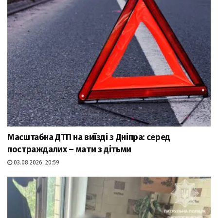
Масштабна ДТП на виїзді з Дніпра: серед
постраждалих – мати з дітьми
03.08.2026, 20:59