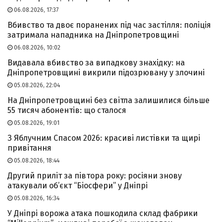
06.08.2026, 17:37
Вбивство та двоє поранених під час застілля: поліція
затримала нападника на Дніпропетровщині
06.08.2026, 10:02
Видавала вбивство за випадкову знахідку: на
Дніпропетровщині викрили підозрювану у злочині
05.08.2026, 22:04
На Дніпропетровщині без світла залишилися більше
55 тисяч абонентів: що сталося
05.08.2026, 19:01
З Яблучним Спасом 2026: красиві листівки та щирі
привітання
05.08.2026, 18:44
Другий приліт за півтора року: росіяни знову
атакували об’єкт “Біосфери” у Дніпрі
05.08.2026, 16:34
У Дніпрі ворожа атака пошкодила склад фабрики