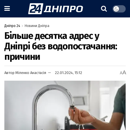
Дніпро 24
Новини Дніпра
Більше десятка адрес у
Дніпрі без водопостачання:
причини
A
Автор
Міленко Анастасія
22.01.2024, 15:12
A