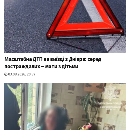
Масштабна ДТП на виїзді з Дніпра: серед
постраждалих – мати з дітьми
03.08.2026, 20:59