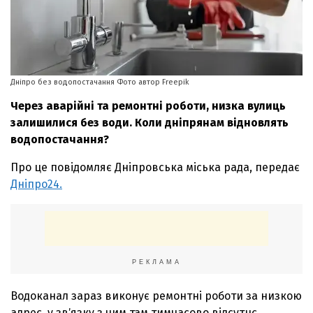
Дніпро без водопостачання Фото автор Freepik
Через аварійні та ремонтні роботи, низка вулиць
залишилися без води. Коли дніпрянам відновлять
водопостачання?
Про це повідомляє Дніпровська міська рада, передає
Дніпро24.
РЕКЛАМА
Водоканал зараз виконує ремонтні роботи за низкою
адрес, у звʼязку з чим там тимчасово відсутнє