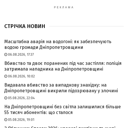
РЕКЛАМА
СТРІЧКА НОВИН
Масштабна аварія на водогоні: як забезпечують
водою громади Дніпропетровщини
06.08.2026, 17:37
Вбивство та двоє поранених під час застілля: поліція
затримала нападника на Дніпропетровщині
06.08.2026, 10:02
Видавала вбивство за випадкову знахідку: на
Дніпропетровщині викрили підозрювану у злочині
05.08.2026, 22:04
На Дніпропетровщині без світла залишилися більше
55 тисяч абонентів: що сталося
05.08.2026, 19:01