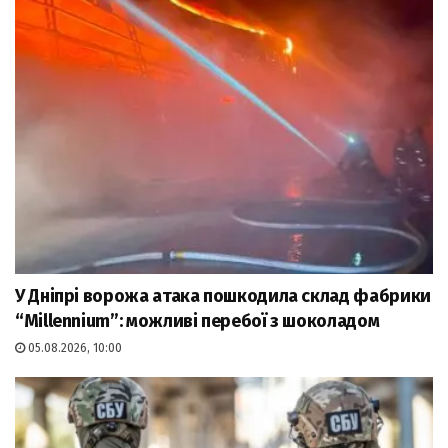
У Дніпрі ворожа атака пошкодила склад фабрики
“Millennium”: можливі перебої з шоколадом
05.08.2026, 10:00