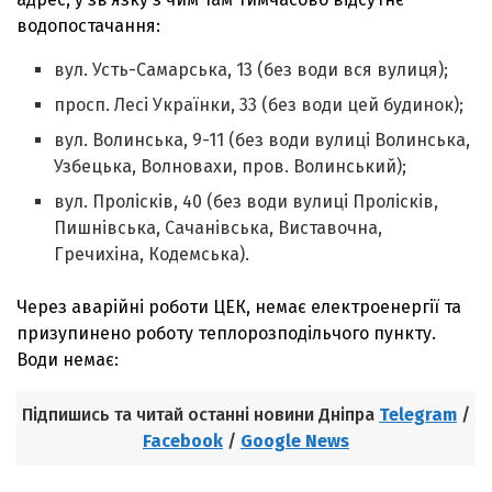
водопостачання:
вул. Усть-Самарська, 13 (без води вся вулиця);
просп. Лесі Українки, 33 (без води цей будинок);
вул. Волинська, 9-11 (без води вулиці Волинська,
Узбецька, Волновахи, пров. Волинський);
вул. Пролісків, 40 (без води вулиці Пролісків,
Пишнівська, Сачанівська, Виставочна,
Гречихіна, Кодемська).
Через аварійні роботи ЦЕК, немає електроенергії та
призупинено роботу теплорозподільчого пункту.
Води немає:
Підпишись та читай останні новини Дніпра
Telegram
/
Facebook
/
Google News