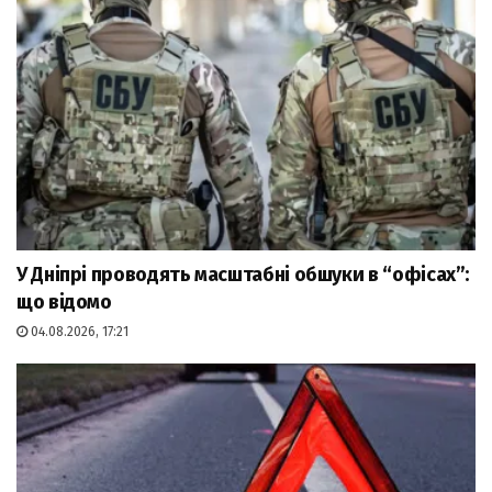
У Дніпрі проводять масштабні обшуки в “офісах”:
що відомо
04.08.2026, 17:21