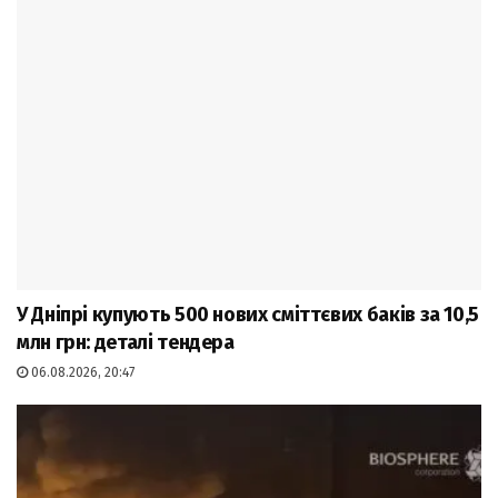
У Дніпрі купують 500 нових сміттєвих баків за 10,5
млн грн: деталі тендера
06.08.2026, 20:47