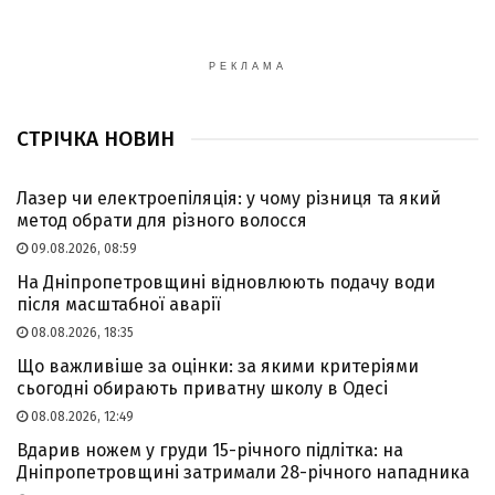
РЕКЛАМА
СТРІЧКА НОВИН
Лазер чи електроепіляція: у чому різниця та який
метод обрати для різного волосся
09.08.2026, 08:59
На Дніпропетровщині відновлюють подачу води
після масштабної аварії
08.08.2026, 18:35
Що важливіше за оцінки: за якими критеріями
сьогодні обирають приватну школу в Одесі
08.08.2026, 12:49
Вдарив ножем у груди 15-річного підлітка: на
Дніпропетровщині затримали 28-річного нападника