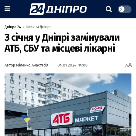
Дніпро 24
Новини Дніпра
3 січня у Дніпрі замінували
АТБ, СБУ та місцеві лікарні
A
Автор
Міленко Анастасія
04.01.2024, 14:08
A