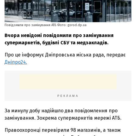
Повідомили про замінування АТБ Фото: gorod.dp.ua
Вчора невідомі повідомили про замінування
супермаркетів, будівлі СБУ та медзакладів.
Про це інформує Дніпровська міська рада, передає
Дніпро24.
РЕКЛАМА
За минулу добу надійшло два повідомлення про
замінування. Зокрема супермаркетів мережі АТБ.
Правоохоронці перевірили 98 магазинів, а також