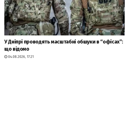
У Дніпрі проводять масштабні обшуки в “офісах”:
що відомо
04.08.2026, 17:21