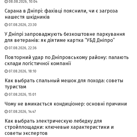
08.08.2026, 10:04
Сарана в Дніпрі: фахівці пояснили, чи є загроза
нашестя шкідників
07.08.2026, 23:30
У Дніпрі запроваджують безкоштовне паркування
для ветеранів: як діятиме картка “УБД Дніпро”
07.08.2026, 22:36
Повторний удар по Дніпровському району: палають
склади логістичної компанії
07.08.2026, 18:10
Как выбрать спальный мешок для похода: советы
туристам
07.08.2026, 15:01
Чому не вмикається кондиціонер: основні причини
07.08.2026, 14:47
Как выбрать электрическую лебедку для
стройплощадки: ключевые характеристики и
советы экспертов