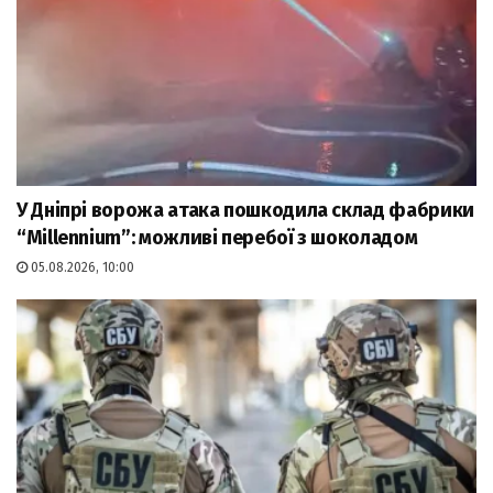
У Дніпрі ворожа атака пошкодила склад фабрики
“Millennium”: можливі перебої з шоколадом
05.08.2026, 10:00