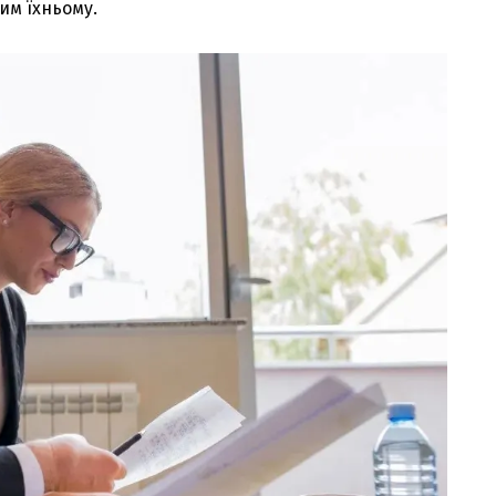
им їхньому.