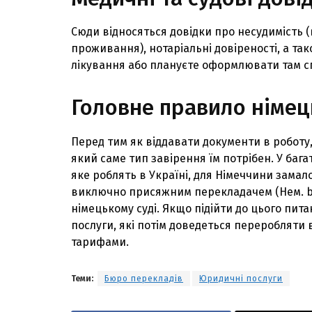
Сюди відносяться довідки про несудимість 
проживання), нотаріальні довіреності, а та
лікування або плануєте оформлювати там с
Головне правило німец
Перед тим як віддавати документи в роботу, 
який саме тип завірення їм потрібен. У баг
яке роблять в Україні, для Німеччини зама
виключно присяжним перекладачем (Нем. be
німецькому суді. Якщо підійти до цього пи
послуги, які потім доведеться переробляти в
тарифами.
Теми:
Бюро перекладів
Юридичні послуги