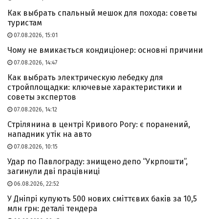
Как выбрать спальный мешок для похода: советы
туристам
07.08.2026, 15:01
Чому не вмикається кондиціонер: основні причини
07.08.2026, 14:47
Как выбрать электрическую лебедку для
стройплощадки: ключевые характеристики и
советы экспертов
07.08.2026, 14:12
Стрілянина в центрі Кривого Рогу: є поранений,
нападник утік на авто
07.08.2026, 10:15
Удар по Павлограду: знищено депо “Укрпошти”,
загинули дві працівниці
06.08.2026, 22:52
У Дніпрі купують 500 нових сміттєвих баків за 10,5
млн грн: деталі тендера