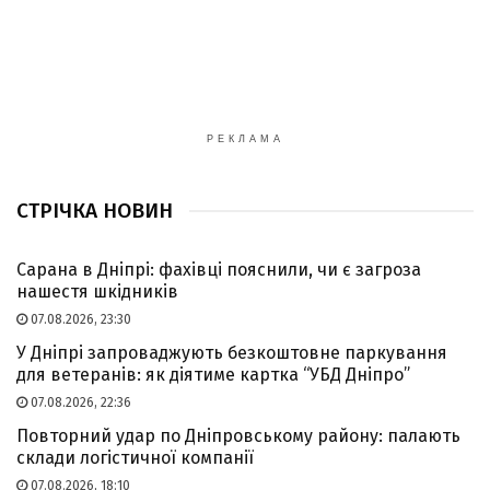
РЕКЛАМА
СТРІЧКА НОВИН
Сарана в Дніпрі: фахівці пояснили, чи є загроза
нашестя шкідників
07.08.2026, 23:30
У Дніпрі запроваджують безкоштовне паркування
для ветеранів: як діятиме картка “УБД Дніпро”
07.08.2026, 22:36
Повторний удар по Дніпровському району: палають
склади логістичної компанії
07.08.2026, 18:10