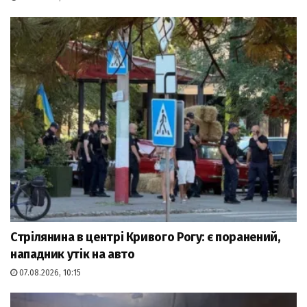
Стрілянина в центрі Кривого Рогу: є поранений,
нападник утік на авто
07.08.2026, 10:15