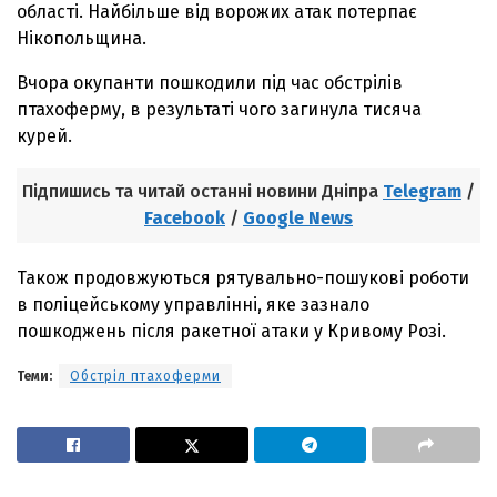
області. Найбільше від ворожих атак потерпає
Нікопольщина.
Вчора окупанти пошкодили під час обстрілів
птахоферму, в результаті чого загинула тисяча
курей.
Підпишись та читай останні новини Дніпра
Telegram
/
Facebook
/
Google News
Також продовжуються рятувально-пошукові роботи
в поліцейському управлінні, яке зазнало
пошкоджень після ракетної атаки у Кривому Розі.
Теми:
Обстріл птахоферми