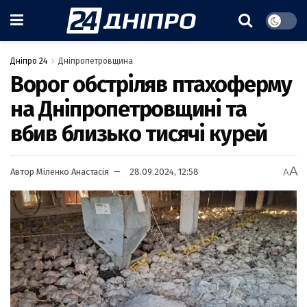
Дніпро 24
Дніпропетровщина
Ворог обстріляв птахоферму
на Дніпропетровщині та
вбив близько тисячі курей
A
Автор
Міленко Анастасія
28.09.2024, 12:58
A