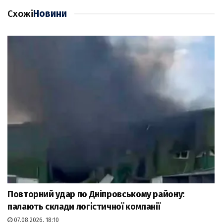
Схожі
Новини
Повторний удар по Дніпровському району:
палають склади логістичної компанії
07.08.2026, 18:10