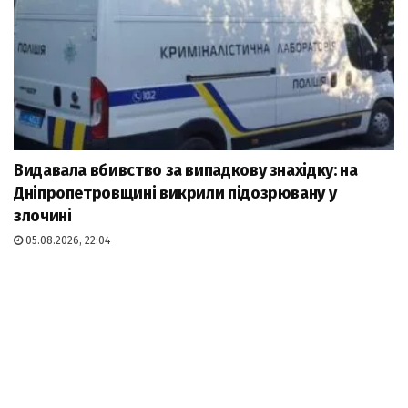
Видавала вбивство за випадкову знахідку: на
Дніпропетровщині викрили підозрювану у
злочині
05.08.2026, 22:04