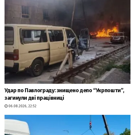
Удар по Павлограду: знищено депо “Укрпошти”,
загинули дві працівниці
06.08.2026, 22:52