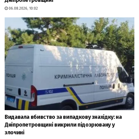
06.08.2026, 10:02
Видавала вбивство за випадкову знахідку: на
Дніпропетровщині викрили підозрювану у
злочині