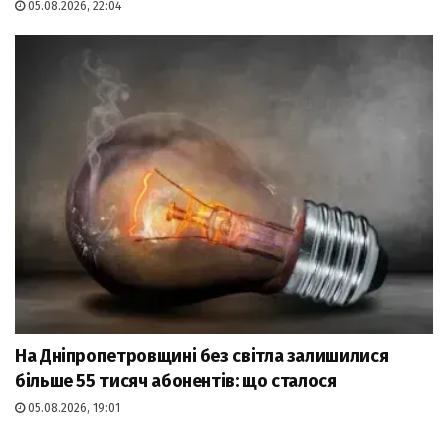
05.08.2026, 22:04
На Дніпропетровщині без світла залишилися
більше 55 тисяч абонентів: що сталося
05.08.2026, 19:01