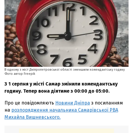
В одному з міст Дніпропетровської області зменшили комендантську годину
Фото автор Freepik
З 1 серпня у місті Самар змінили комендантську
годину. Тепер вона діятиме з 00:00 до 05:00.
Про це повідомляють
Новини Дніпра
з посиланням
на
розпорядження начальника Самарівської РВА
Михайла Вишневського.