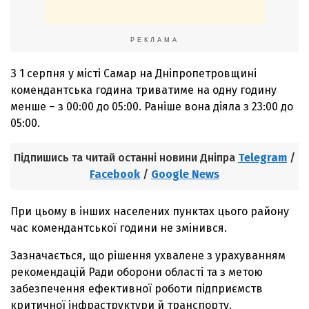
РЕКЛАМА
З 1 серпня у місті Самар на Дніпропетровщині
комендантська година триватиме на одну годину
менше – з 00:00 до 05:00. Раніше вона діяла з 23:00 до
05:00.
Підпишись та читай останні новини Дніпра
Telegram
/
Facebook
/
Google News
При цьому в інших населених пунктах цього району
час комендантської години не змінився.
Зазначається, що рішення ухвалене з урахуванням
рекомендацій Ради оборони області та з метою
забезпечення ефективної роботи підприємств
критичної інфраструктури й транспорту.