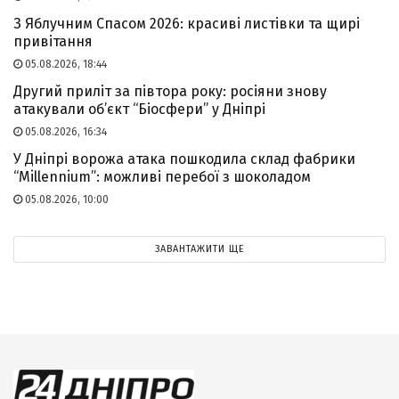
З Яблучним Спасом 2026: красиві листівки та щирі
привітання
05.08.2026, 18:44
Другий приліт за півтора року: росіяни знову
атакували об’єкт “Біосфери” у Дніпрі
05.08.2026, 16:34
У Дніпрі ворожа атака пошкодила склад фабрики
“Millennium”: можливі перебої з шоколадом
05.08.2026, 10:00
ЗАВАНТАЖИТИ ЩЕ