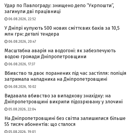
Удар по Павлограду: знищено депо “Укрпошти”,
загинули дві працівниці
06.08.2026, 22:52
У Дніпрі купують 500 нових сміттєвих баків за 10,5
млн грн: деталі тендера
06.08.2026, 20:47
Масштабна аварія на водогоні: як забезпечують
водою громади Дніпропетровщини
06.08.2026, 17:37
Вбивство та двоє поранених під час застілля: поліція
затримала нападника на Дніпропетровщині
06.08.2026, 10:02
Видавала вбивство за випадкову знахідку: на
Дніпропетровщині викрили підозрювану у злочині
05.08.2026, 22:04
На Дніпропетровщині без світла залишилися більше
55 тисяч абонентів: що сталося
05.08.2026, 19:01