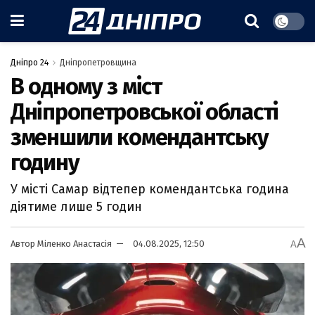
Дніпро 24
Дніпропетровщина
В одному з міст
Дніпропетровської області
зменшили комендантську
годину
У місті Самар відтепер комендантська година
діятиме лише 5 годин
A
Автор
Міленко Анастасія
04.08.2025, 12:50
A