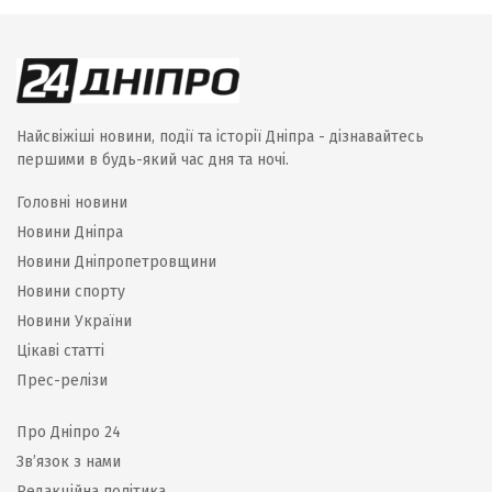
Найсвіжіші новини, події та історії Дніпра - дізнавайтесь
першими в будь-який час дня та ночі.
Головні новини
Новини Дніпра
Новини Дніпропетровщини
Новини спорту
Новини України
Цікаві статті
Прес-релізи
Про Дніпро 24
Зв’язок з нами
Редакційна політика