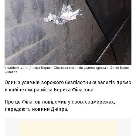
У кабінет мера Дніпра Бориса Філатова прилетів уламок дрона / Фото: Борис
Філатов
Один з уламків ворожого безпілотника залетів прямо
в кабінет мера міста Бориса Філатова.
Про це Філатов повідомив у своїх соцмережах,
передають новини Дніпра.