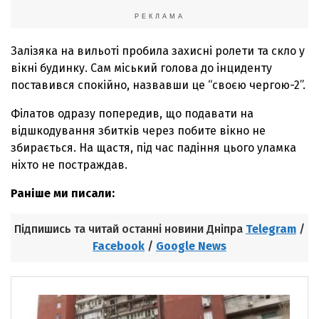
РЕКЛАМА
Залізяка на вильоті пробила захисні ролети та скло у
вікні будинку. Сам міський голова до інциденту
поставився спокійно, назвавши це “своєю чергою-2”.
Філатов одразу попередив, що подавати на
відшкодування збитків через побите вікно не
збирається. На щастя, під час падіння цього уламка
ніхто не постраждав.
Раніше ми писали:
Підпишись та читай останні новини Дніпра
Telegram
/
Facebook
/
Google News