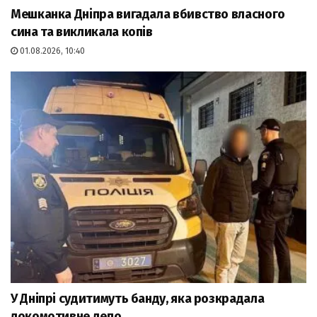
Мешканка Дніпра вигадала вбивство власного
сина та викликала копів
01.08.2026, 10:40
У Дніпрі судитимуть банду, яка розкрадала
локомотивне депо