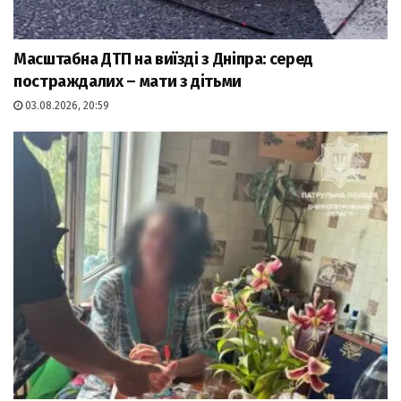
Масштабна ДТП на виїзді з Дніпра: серед
постраждалих – мати з дітьми
03.08.2026, 20:59