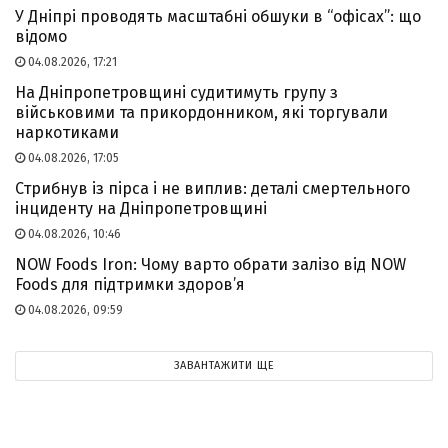
У Дніпрі проводять масштабні обшуки в “офісах”: що
відомо
04.08.2026, 17:21
На Дніпропетровщині судитимуть групу з
військовими та прикордонником, які торгували
наркотиками
04.08.2026, 17:05
Стрибнув із пірса і не виплив: деталі смертельного
інциденту на Дніпропетровщині
04.08.2026, 10:46
NOW Foods Iron: Чому варто обрати залізо від NOW
Foods для підтримки здоров’я
04.08.2026, 09:59
ЗАВАНТАЖИТИ ЩЕ