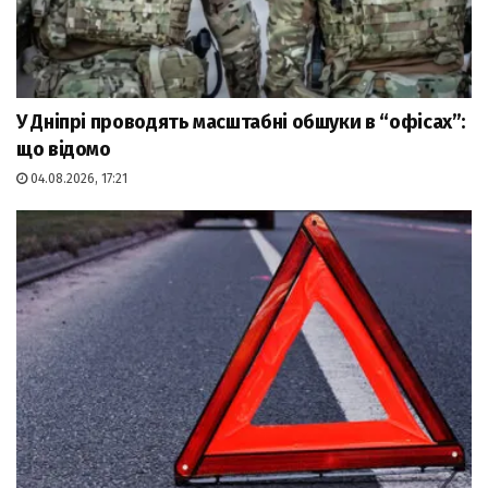
У Дніпрі проводять масштабні обшуки в “офісах”:
що відомо
04.08.2026, 17:21