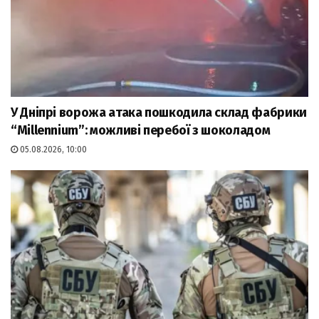
У Дніпрі ворожа атака пошкодила склад фабрики
“Millennium”: можливі перебої з шоколадом
05.08.2026, 10:00