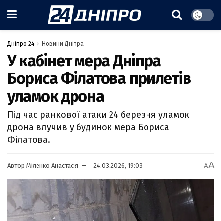
Дніпро 24
Новини Дніпра
У кабінет мера Дніпра
Бориса Філатова прилетів
уламок дрона
Під час ранкової атаки 24 березня уламок
дрона влучив у будинок мера Бориса
Філатова.
A
Автор
Міленко Анастасія
24.03.2026, 19:03
A