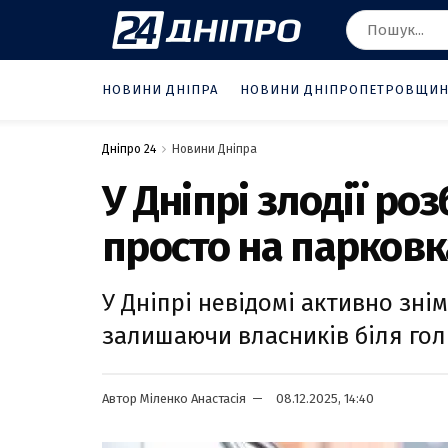
НОВИНИ ДНІПРА
НОВИНИ ДНІПРОПЕТРОВЩИ
Дніпро 24
Новини Дніпра
У Дніпрі злодії ро
просто на парковк
У Дніпрі невідомі активно зні
залишаючи власників біля голи
Автор
Міленко Анастасія
08.12.2025, 14:40