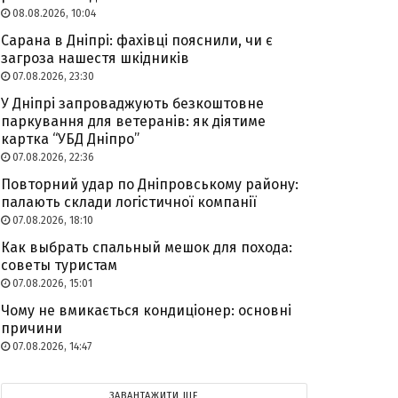
08.08.2026, 10:04
Сарана в Дніпрі: фахівці пояснили, чи є
загроза нашестя шкідників
07.08.2026, 23:30
У Дніпрі запроваджують безкоштовне
паркування для ветеранів: як діятиме
картка “УБД Дніпро”
07.08.2026, 22:36
Повторний удар по Дніпровському району:
палають склади логістичної компанії
07.08.2026, 18:10
Как выбрать спальный мешок для похода:
советы туристам
07.08.2026, 15:01
Чому не вмикається кондиціонер: основні
причини
07.08.2026, 14:47
ЗАВАНТАЖИТИ ЩЕ