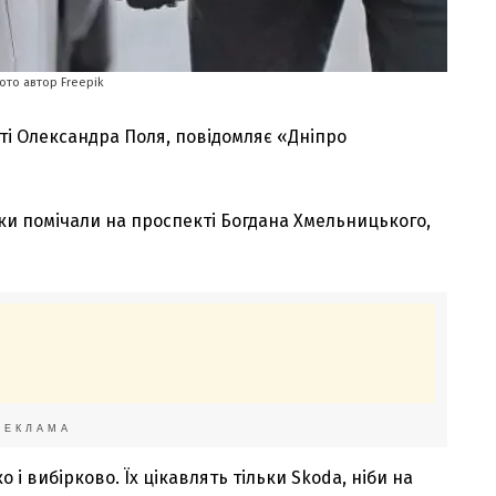
ото автор Freepik
ті Олександра Поля, повідомляє «Дніпро
іжки помічали на проспекті Богдана Хмельницького,
РЕКЛАМА
і вибірково. Їх цікавлять тільки Skoda, ніби на