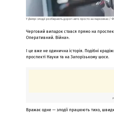
У Дніпрі злодії розбирають дорогі авто просто на парковках / Ф
Черговий випадок стався прямо на проспек
Оперативний. Війна».
І це вже не одинична історія. Подібні крад
проспекті Науки та на Запорізькому шосе.
Вражає одне — злодії працюють тихо, швидко 