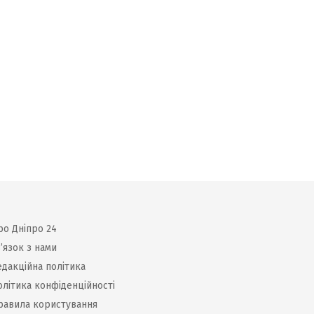
ро Дніпро 24
’язок з нами
едакційна політика
олітика конфіденційності
равила користування