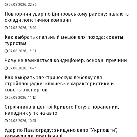
07.08.2026, 22:36
Повторний удар по Дніпровському району: палають
склади логістичної компанії
07.08.2026, 18:10
Как выбрать спальный мешок для похода: советы
туристам
07.08.2026, 15:01
Чому не вмикається кондиціонер: основні причини
07.08.2026, 14:47
Как выбрать электрическую лебедку для
стройплощадки: ключевые характеристики и
советы экспертов
07.08.2026, 14:12
Стрілянина в центрі Кривого Рогу: є поранений,
нападник утік на авто
07.08.2026, 10:15
Удар по Павлограду: знищено депо “Укрпошти”,
загинули дві працівниці