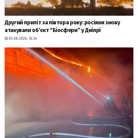
Другий приліт за півтора року: росіяни знову
атакували об’єкт “Біосфери” у Дніпрі
05.08.2026, 16:34