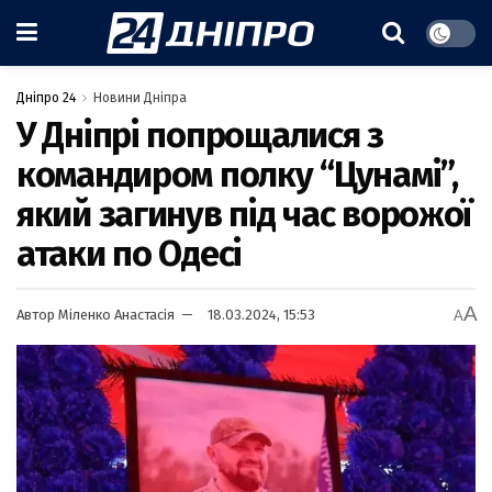
Дніпро 24
Новини Дніпра
У Дніпрі попрощалися з
командиром полку “Цунамі”,
який загинув під час ворожої
атаки по Одесі
A
Автор
Міленко Анастасія
18.03.2024, 15:53
A