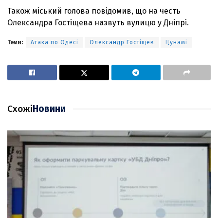
Також міський голова повідомив, що на честь
Олександра Гостіщева назвуть вулицю у Дніпрі.
Теми:
Атака по Одесі
Олександр Гостіщев
Цунамі
Схожі
Новини