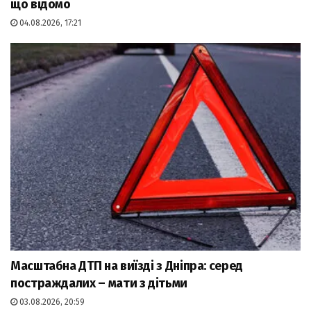
що відомо
04.08.2026, 17:21
Масштабна ДТП на виїзді з Дніпра: серед
постраждалих – мати з дітьми
03.08.2026, 20:59