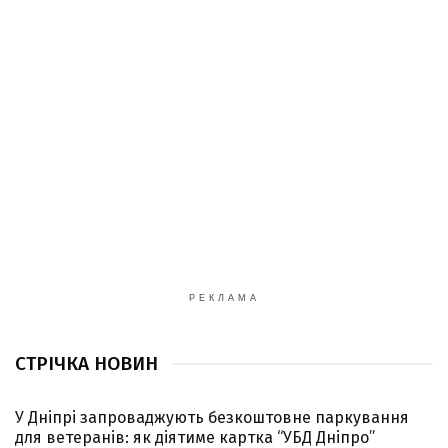
РЕКЛАМА
СТРІЧКА НОВИН
У Дніпрі запроваджують безкоштовне паркування
для ветеранів: як діятиме картка “УБД Дніпро”