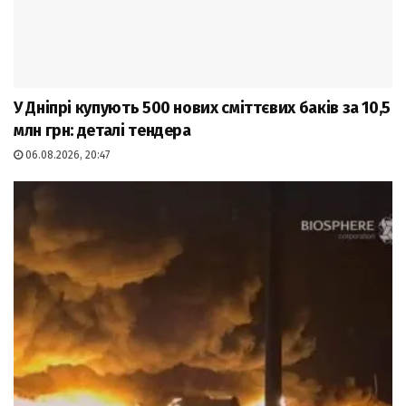
У Дніпрі купують 500 нових сміттєвих баків за 10,5
млн грн: деталі тендера
06.08.2026, 20:47