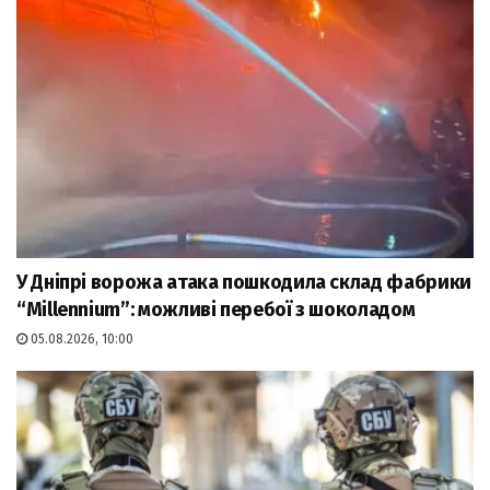
У Дніпрі ворожа атака пошкодила склад фабрики
“Millennium”: можливі перебої з шоколадом
05.08.2026, 10:00