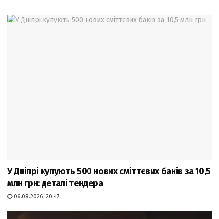
У Дніпрі купують 500 нових сміттєвих баків за 10,5
млн грн: деталі тендера
06.08.2026, 20:47