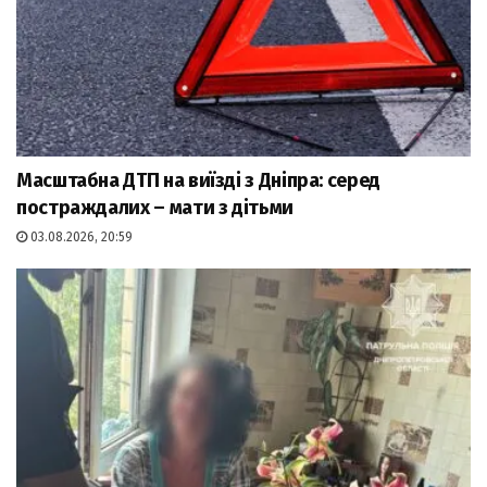
Масштабна ДТП на виїзді з Дніпра: серед
постраждалих – мати з дітьми
03.08.2026, 20:59