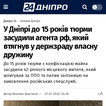
Дніпро 24
Новини Дніпра
У Дніпрі до 15 років тюрми
засудили агента рф, який
втягнув у держзраду власну
дружину
До 15 років тюрми з конфіскацією майна
засудили 42-річного місцевого жителя, який
шпигував за ППО та палив залізницю на
замовлення російських спецслужб.
A
Автор
Міленко Анастасія
07.07.2026, 20:28
A