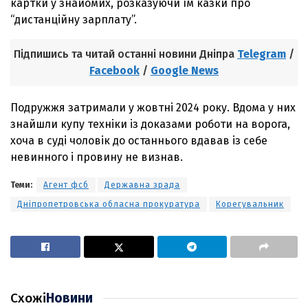
картки у знайомих, розказуючи їм казки про
“дистанційну зарплату”.
Підпишись та читай останні новини Дніпра
Telegram
/
Facebook
/
Google News
Подружжя затримали у жовтні 2024 року. Вдома у них
знайшли купу техніки із доказами роботи на ворога,
хоча в суді чоловік до останнього вдавав із себе
невинного і провину не визнав.
Теми:
Агент фсб
Державна зрада
Дніпропетровська обласна прокуратура
Корегувальник
Схожі
Новини