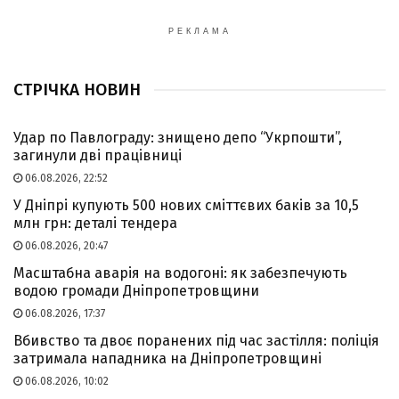
РЕКЛАМА
СТРІЧКА НОВИН
Удар по Павлограду: знищено депо “Укрпошти”,
загинули дві працівниці
06.08.2026, 22:52
У Дніпрі купують 500 нових сміттєвих баків за 10,5
млн грн: деталі тендера
06.08.2026, 20:47
Масштабна аварія на водогоні: як забезпечують
водою громади Дніпропетровщини
06.08.2026, 17:37
Вбивство та двоє поранених під час застілля: поліція
затримала нападника на Дніпропетровщині
06.08.2026, 10:02