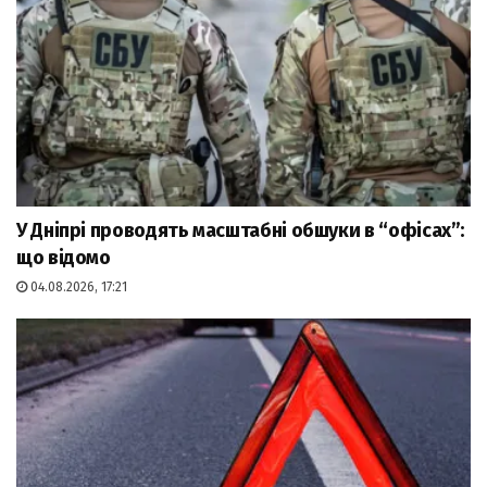
У Дніпрі проводять масштабні обшуки в “офісах”:
що відомо
04.08.2026, 17:21