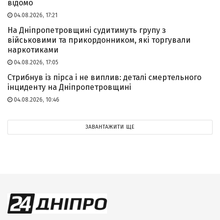
відомо
04.08.2026, 17:21
На Дніпропетровщині судитимуть групу з
військовими та прикордонником, які торгували
наркотиками
04.08.2026, 17:05
Стрибнув із пірса і не виплив: деталі смертельного
інциденту на Дніпропетровщині
04.08.2026, 10:46
ЗАВАНТАЖИТИ ЩЕ