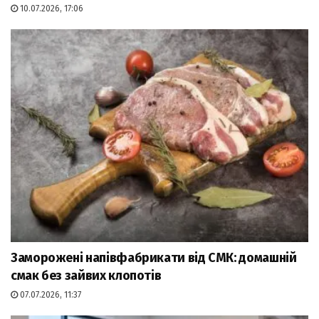
10.07.2026, 17:06
Заморожені напівфабрикати від СМК: домашній
смак без зайвих клопотів
07.07.2026, 11:37