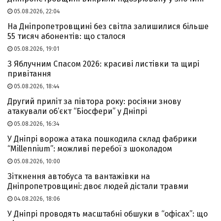
05.08.2026, 22:04
На Дніпропетровщині без світла залишилися більше
55 тисяч абонентів: що сталося
05.08.2026, 19:01
З Яблучним Спасом 2026: красиві листівки та щирі
привітання
05.08.2026, 18:44
Другий приліт за півтора року: росіяни знову
атакували об’єкт “Біосфери” у Дніпрі
05.08.2026, 16:34
У Дніпрі ворожа атака пошкодила склад фабрики
“Millennium”: можливі перебої з шоколадом
05.08.2026, 10:00
Зіткнення автобуса та вантажівки на
Дніпропетровщині: двоє людей дістали травми
04.08.2026, 18:06
У Дніпрі проводять масштабні обшуки в “офісах”: що