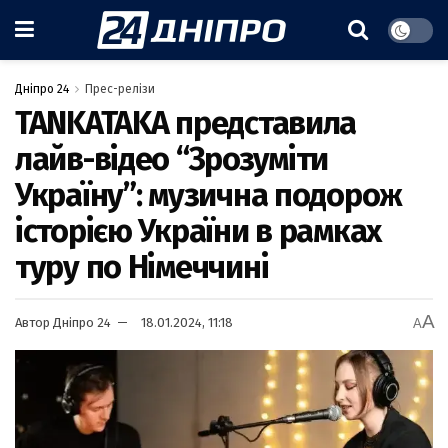
Дніпро 24
Прес-релізи
TANKATAKA представила
лайв-відео “Зрозуміти
Україну”: музична подорож
історією України в рамках
туру по Німеччині
A
Автор
Дніпро 24
18.01.2024, 11:18
A