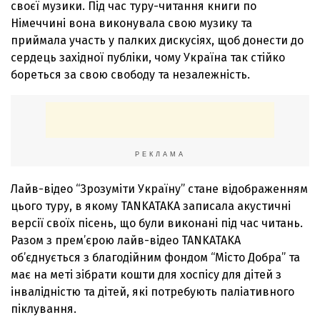
своєї музики. Під час туру-читання книги по
Німеччині вона виконувала свою музику та
приймала участь у палких дискусіях, щоб донести до
сердець західної публіки, чому Україна так стійко
бореться за свою свободу та незалежність.
РЕКЛАМА
Лайв-відео “Зрозуміти Україну” стане відображенням
цього туру, в якому TANKATAKA записала акустичні
версії своїх пісень, що були виконані під час читань.
Разом з прем’єрою лайв-відео TANKATAKA
об’єднується з благодійним фондом “Місто Добра” та
має на меті зібрати кошти для хоспісу для дітей з
інвалідністю та дітей, які потребують паліативного
піклування.