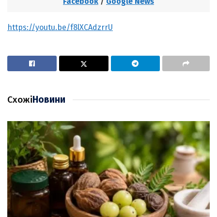
Facebook
/
Google News
https://youtu.be/f8lXCAdzrrU
Схожі
Новини