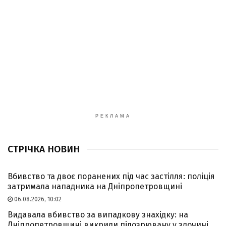
РЕКЛАМА
СТРІЧКА НОВИН
Вбивство та двоє поранених під час застілля: поліція
затримала нападника на Дніпропетровщині
06.08.2026, 10:02
Видавала вбивство за випадкову знахідку: на
Дніпропетровщині викрили підозрювану у злочині