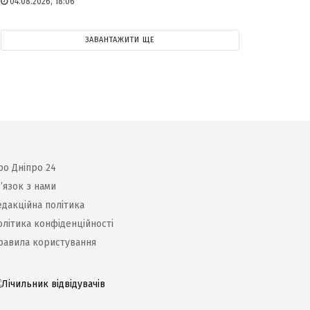
04.08.2026, 18:06
ЗАВАНТАЖИТИ ЩЕ
ро Дніпро 24
’язок з нами
едакційна політика
олітика конфіденційності
равила користування