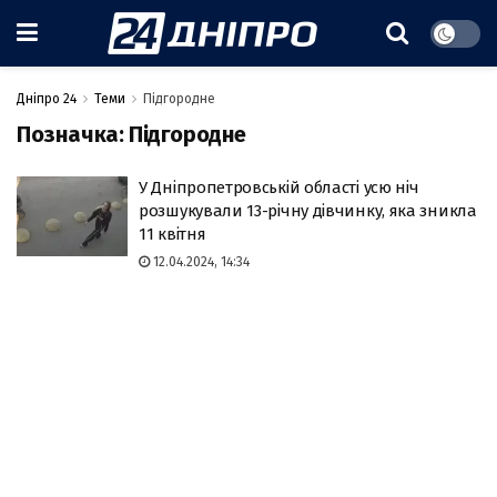
Дніпро 24
Теми
Підгородне
Позначка:
Підгородне
У Дніпропетровській області усю ніч
розшукували 13-річну дівчинку, яка зникла
11 квітня
12.04.2024, 14:34