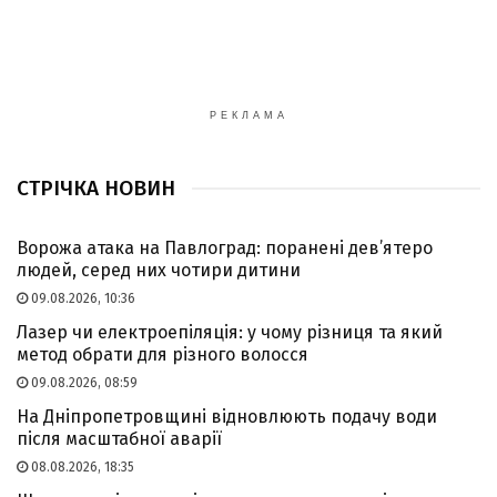
РЕКЛАМА
СТРІЧКА НОВИН
Ворожа атака на Павлоград: поранені дев’ятеро
людей, серед них чотири дитини
09.08.2026, 10:36
Лазер чи електроепіляція: у чому різниця та який
метод обрати для різного волосся
09.08.2026, 08:59
На Дніпропетровщині відновлюють подачу води
після масштабної аварії
08.08.2026, 18:35