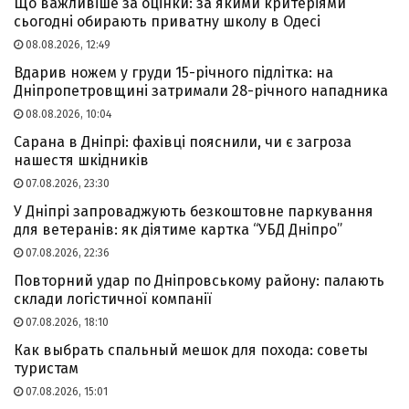
Що важливіше за оцінки: за якими критеріями
сьогодні обирають приватну школу в Одесі
08.08.2026, 12:49
Вдарив ножем у груди 15-річного підлітка: на
Дніпропетровщині затримали 28-річного нападника
08.08.2026, 10:04
Сарана в Дніпрі: фахівці пояснили, чи є загроза
нашестя шкідників
07.08.2026, 23:30
У Дніпрі запроваджують безкоштовне паркування
для ветеранів: як діятиме картка “УБД Дніпро”
07.08.2026, 22:36
Повторний удар по Дніпровському району: палають
склади логістичної компанії
07.08.2026, 18:10
Как выбрать спальный мешок для похода: советы
туристам
07.08.2026, 15:01