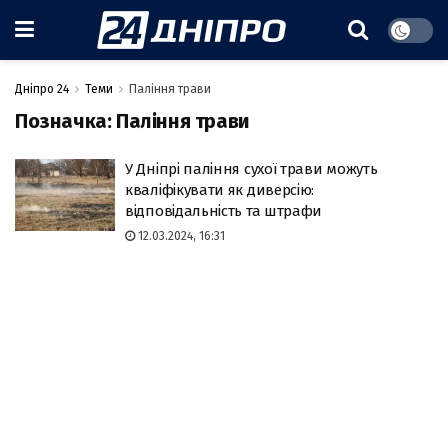
Дніпро 24
Теми
Паління трави
Позначка:
Паління трави
У Дніпрі паління сухої трави можуть
кваліфікувати як диверсію:
відповідальність та штрафи
12.03.2024, 16:31