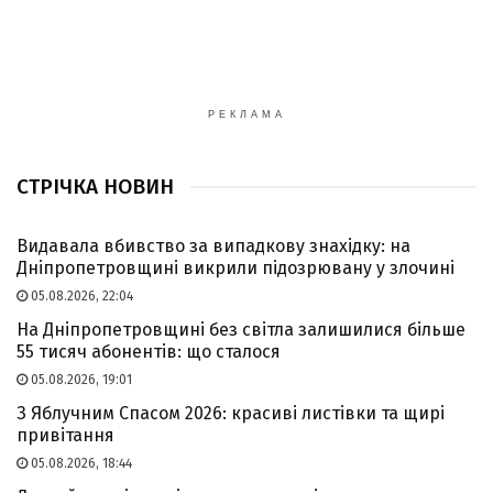
РЕКЛАМА
СТРІЧКА НОВИН
Видавала вбивство за випадкову знахідку: на
Дніпропетровщині викрили підозрювану у злочині
05.08.2026, 22:04
На Дніпропетровщині без світла залишилися більше
55 тисяч абонентів: що сталося
05.08.2026, 19:01
З Яблучним Спасом 2026: красиві листівки та щирі
привітання
05.08.2026, 18:44