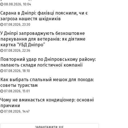
08.08.2026, 10:04
Сарана в Дніпрі: фахівці пояснили, чи є
загроза нашестя шкідників
07.08.2026, 23:30
У Дніпрі запроваджують безкоштовне
паркування для ветеранів: як діятиме
картка “УБД Дніпро”
07.08.2026, 22:36
Повторний удар по Дніпровському району:
палають склади логістичної компанії
07.08.2026, 18:10
Как выбрать спальный мешок для похода:
советы туристам
07.08.2026, 15:01
Чому не вмикається кондиціонер: основні
причини
07.08.2026, 14:47
ЗАВАНТАЖИТИ ЩЕ