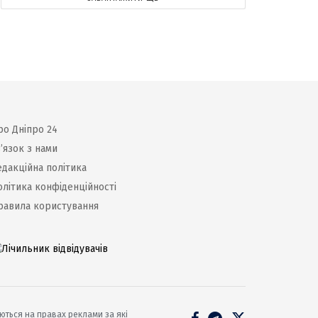
ро Дніпро 24
’язок з нами
едакційна політика
олітика конфіденційності
равила користування
уються на правах реклами за які