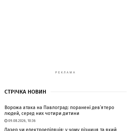
РЕКЛАМА
СТРІЧКА НОВИН
Ворожа атака на Павлоград: поранені дев’ятеро
людей, серед них чотири дитини
09.08.2026, 10:36
Лазер чи електроепіляція: у чому різниця та який