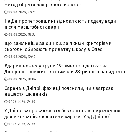
метод обрати для різного волосся
09.08.2026, 08:59
На Дніпропетровщині відновлюють подачу води
після масштабної аварії
08.08.2026, 18:35
Що важливіше за оцінки: за якими критеріями
сьогодні обирають приватну школу в Одесі
08.08.2026, 12:49
Вдарив ножем у груди 15-річного підлітка: на
Дніпропетровщині затримали 28-річного нападника
08.08.2026, 10:04
Сарана в Дніпрі: фахівці пояснили, чи є загроза
нашестя шкідників
07.08.2026, 23:30
У Дніпрі запроваджують безкоштовне паркування
для ветеранів: як діятиме картка “УБД Дніпро”
07.08.2026, 22:36