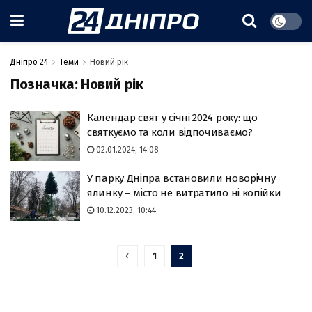
Дніпро 24
Теми
Новий рік
Позначка:
Новий рік
Календар свят у січні 2024 року: що
святкуємо та коли відпочиваємо?
02.01.2024, 14:08
У парку Дніпра встановили новорічну
ялинку – місто не витратило ні копійки
10.12.2023, 10:44
1
2