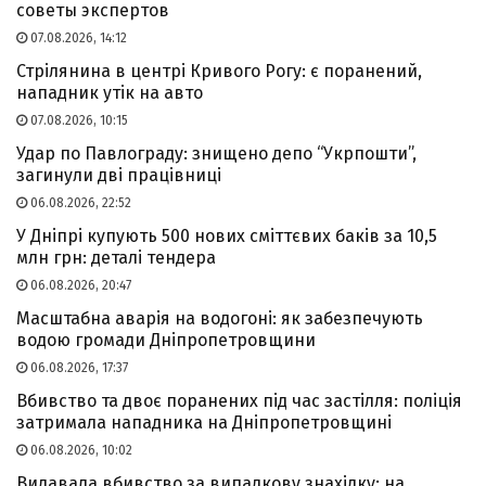
советы экспертов
07.08.2026, 14:12
Стрілянина в центрі Кривого Рогу: є поранений,
нападник утік на авто
07.08.2026, 10:15
Удар по Павлограду: знищено депо “Укрпошти”,
загинули дві працівниці
06.08.2026, 22:52
У Дніпрі купують 500 нових сміттєвих баків за 10,5
млн грн: деталі тендера
06.08.2026, 20:47
Масштабна аварія на водогоні: як забезпечують
водою громади Дніпропетровщини
06.08.2026, 17:37
Вбивство та двоє поранених під час застілля: поліція
затримала нападника на Дніпропетровщині
06.08.2026, 10:02
Видавала вбивство за випадкову знахідку: на