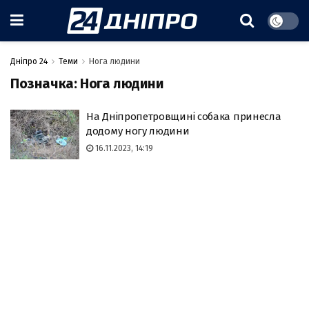
Дніпро 24
Теми
Нога людини
Позначка:
Нога людини
На Дніпропетровщині собака принесла
додому ногу людини
16.11.2023, 14:19