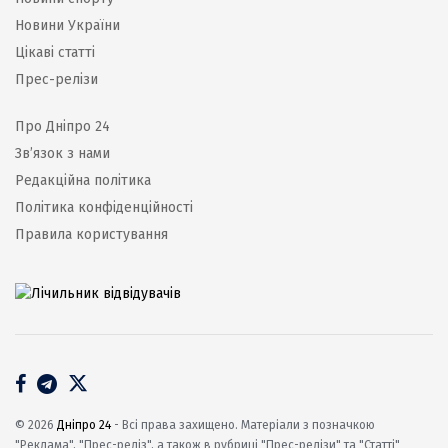
Новини України
Цікаві статті
Прес-релізи
Про Дніпро 24
Зв’язок з нами
Редакційна політика
Політика конфіденційності
Правила користування
© 2026
Дніпро 24
- Всі права захищено. Матеріали з позначкою
"Реклама", "Прес-реліз", а також в рубриці "Прес-релізи" та "Статті"