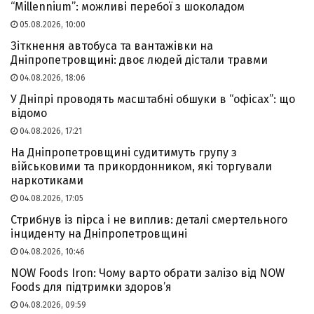
“Millennium”: можливі перебої з шоколадом
05.08.2026, 10:00
Зіткнення автобуса та вантажівки на
Дніпропетровщині: двоє людей дістали травми
04.08.2026, 18:06
У Дніпрі проводять масштабні обшуки в “офісах”: що
відомо
04.08.2026, 17:21
На Дніпропетровщині судитимуть групу з
військовими та прикордонником, які торгували
наркотиками
04.08.2026, 17:05
Стрибнув із пірса і не виплив: деталі смертельного
інциденту на Дніпропетровщині
04.08.2026, 10:46
NOW Foods Iron: Чому варто обрати залізо від NOW
Foods для підтримки здоров’я
04.08.2026, 09:59