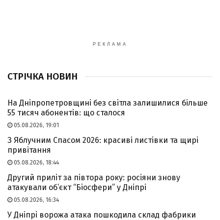
РЕКЛАМА
СТРІЧКА НОВИН
На Дніпропетровщині без світла залишилися більше
55 тисяч абонентів: що сталося
05.08.2026, 19:01
З Яблучним Спасом 2026: красиві листівки та щирі
привітання
05.08.2026, 18:44
Другий приліт за півтора року: росіяни знову
атакували об’єкт “Біосфери” у Дніпрі
05.08.2026, 16:34
У Дніпрі ворожа атака пошкодила склад фабрики