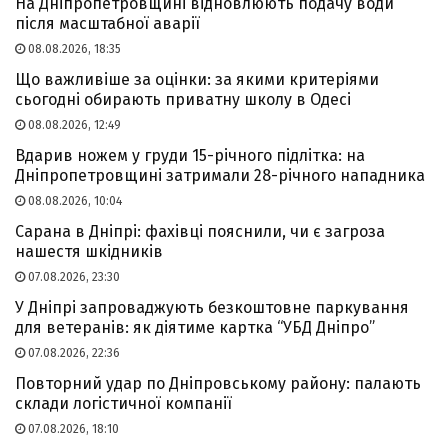
На Дніпропетровщині відновлюють подачу води
після масштабної аварії
08.08.2026, 18:35
Що важливіше за оцінки: за якими критеріями
сьогодні обирають приватну школу в Одесі
08.08.2026, 12:49
Вдарив ножем у груди 15-річного підлітка: на
Дніпропетровщині затримали 28-річного нападника
08.08.2026, 10:04
Сарана в Дніпрі: фахівці пояснили, чи є загроза
нашестя шкідників
07.08.2026, 23:30
У Дніпрі запроваджують безкоштовне паркування
для ветеранів: як діятиме картка “УБД Дніпро”
07.08.2026, 22:36
Повторний удар по Дніпровському району: палають
склади логістичної компанії
07.08.2026, 18:10