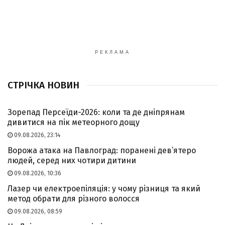
РЕКЛАМА
СТРІЧКА НОВИН
Зорепад Персеїди-2026: коли та де дніпрянам
дивитися на пік метеорного дощу
09.08.2026, 23:14
Ворожа атака на Павлоград: поранені дев’ятеро
людей, серед них чотири дитини
09.08.2026, 10:36
Лазер чи електроепіляція: у чому різниця та який
метод обрати для різного волосся
09.08.2026, 08:59