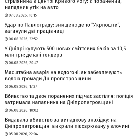
Стрілянина в центрі Кривого Рогу: є поранений,
нападник утік на авто
07.08.2026, 10:15
Удар по Павлограду: знищено депо “Укрпошти”,
загинули дві працівниці
06.08.2026, 22:52
У Дніпрі купують 500 нових сміттєвих баків за 10,5
млн грн: деталі тендера
06.08.2026, 20:47
Масштабна аварія на водогоні: як забезпечують
водою громади Дніпропетровщини
06.08.2026, 17:37
Вбивство та двоє поранених під час застілля: поліція
затримала нападника на Дніпропетровщині
06.08.2026, 10:02
Видавала вбивство за випадкову знахідку: на
Дніпропетровщині викрили підозрювану у злочині
05.08.2026, 22:04