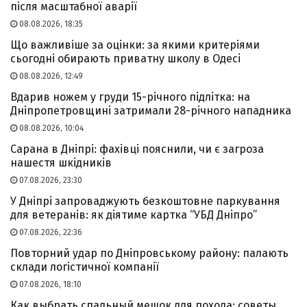
після масштабної аварії
08.08.2026, 18:35
Що важливіше за оцінки: за якими критеріями
сьогодні обирають приватну школу в Одесі
08.08.2026, 12:49
Вдарив ножем у груди 15-річного підлітка: на
Дніпропетровщині затримали 28-річного нападника
08.08.2026, 10:04
Сарана в Дніпрі: фахівці пояснили, чи є загроза
нашестя шкідників
07.08.2026, 23:30
У Дніпрі запроваджують безкоштовне паркування
для ветеранів: як діятиме картка “УБД Дніпро”
07.08.2026, 22:36
Повторний удар по Дніпровському району: палають
склади логістичної компанії
07.08.2026, 18:10
Как выбрать спальный мешок для похода: советы