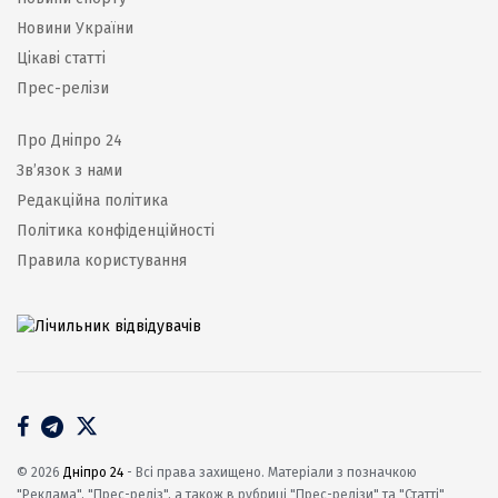
Новини України
Цікаві статті
Прес-релізи
Про Дніпро 24
Зв’язок з нами
Редакційна політика
Політика конфіденційності
Правила користування
© 2026
Дніпро 24
- Всі права захищено. Матеріали з позначкою
"Реклама", "Прес-реліз", а також в рубриці "Прес-релізи" та "Статті"