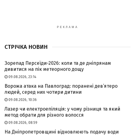
РЕКЛАМА
СТРІЧКА НОВИН
Зорепад Персеїди-2026: коли та де дніпрянам
дивитися на пік метеорного дощу
09.08.2026, 23:14
Ворожа атака на Павлоград: поранені дев’ятеро
людей, серед них чотири дитини
09.08.2026, 10:36
Лазер чи електроепіляція: у чому різниця та який
метод обрати для різного волосся
09.08.2026, 08:59
На Дніпропетровщині відновлюють подачу води