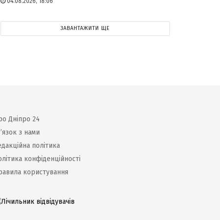
04.08.2026, 18:06
ЗАВАНТАЖИТИ ЩЕ
ро Дніпро 24
’язок з нами
едакційна політика
олітика конфіденційності
равила користування