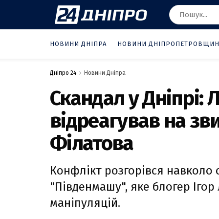
НОВИНИ ДНІПРА
НОВИНИ ДНІПРОПЕТРОВЩИ
Дніпро 24
Новини Дніпра
Скандал у Дніпрі:
відреагував на зв
Філатова
Конфлікт розгорівся навколо 
"Південмашу", яке блогер Іго
маніпуляцій.