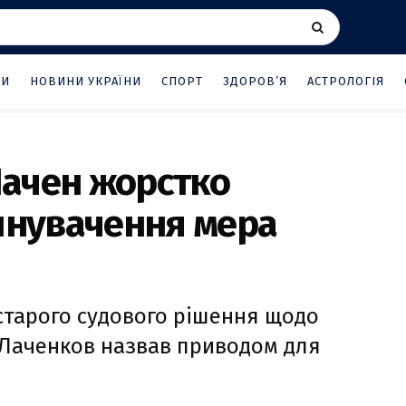
НИ
НОВИНИ УКРАЇНИ
СПОРТ
ЗДОРОВ’Я
АСТРОЛОГІЯ
 Лачен жорстко
инувачення мера
старого судового рішення щодо
р Лаченков назвав приводом для