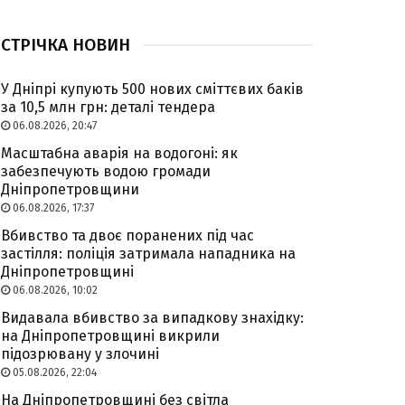
СТРІЧКА НОВИН
У Дніпрі купують 500 нових сміттєвих баків
за 10,5 млн грн: деталі тендера
06.08.2026, 20:47
Масштабна аварія на водогоні: як
забезпечують водою громади
Дніпропетровщини
06.08.2026, 17:37
Вбивство та двоє поранених під час
застілля: поліція затримала нападника на
Дніпропетровщині
06.08.2026, 10:02
Видавала вбивство за випадкову знахідку:
на Дніпропетровщині викрили
підозрювану у злочині
05.08.2026, 22:04
На Дніпропетровщині без світла