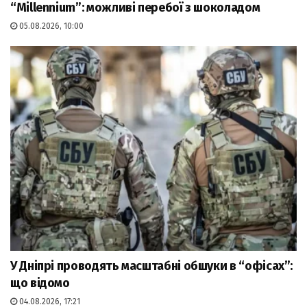
“Millennium”: можливі перебої з шоколадом
05.08.2026, 10:00
У Дніпрі проводять масштабні обшуки в “офісах”:
що відомо
04.08.2026, 17:21