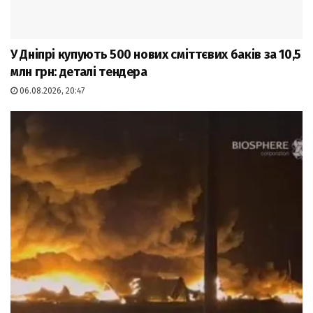
У Дніпрі купують 500 нових сміттєвих баків за 10,5
млн грн: деталі тендера
06.08.2026, 20:47