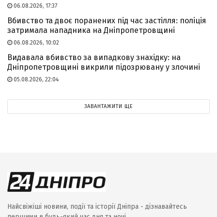
06.08.2026, 17:37
Вбивство та двоє поранених під час застілля: поліція
затримала нападника на Дніпропетровщині
06.08.2026, 10:02
Видавала вбивство за випадкову знахідку: на
Дніпропетровщині викрили підозрювану у злочині
05.08.2026, 22:04
ЗАВАНТАЖИТИ ЩЕ
Найсвіжіші новини, події та історії Дніпра - дізнавайтесь
першими в будь-який час дня та ночі.