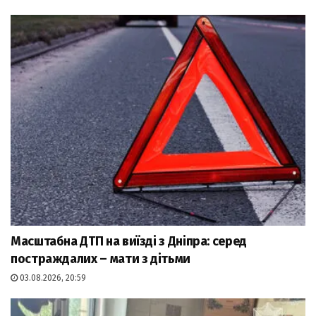
Масштабна ДТП на виїзді з Дніпра: серед
постраждалих – мати з дітьми
03.08.2026, 20:59