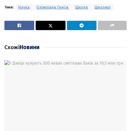
Теми:
Наука
Олімпіада Геніїв
Школа
Школярі
Схожі
Новини