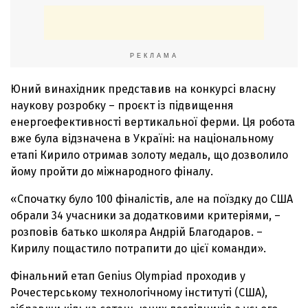
РЕКЛАМА
Юний винахідник представив на конкурсі власну
наукову розробку – проєкт із підвищення
енергоефективності вертикальної ферми. Ця робота
вже була відзначена в Україні: на національному
етапі Кирило отримав золоту медаль, що дозволило
йому пройти до міжнародного фіналу.
«Спочатку було 100 фіналістів, але на поїздку до США
обрали 34 учасники за додатковими критеріями, –
розповів батько школяра Андрій Благодаров. –
Кирилу пощастило потрапити до цієї команди».
Фінальний етап Genius Olympiad проходив у
Рочестерському технологічному інституті (США),