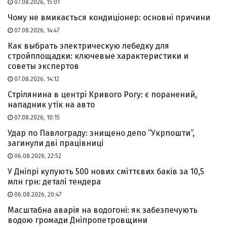
07.08.2026, 15:01
Чому не вмикається кондиціонер: основні причини
07.08.2026, 14:47
Как выбрать электрическую лебедку для
стройплощадки: ключевые характеристики и
советы экспертов
07.08.2026, 14:12
Стрілянина в центрі Кривого Рогу: є поранений,
нападник утік на авто
07.08.2026, 10:15
Удар по Павлограду: знищено депо “Укрпошти”,
загинули дві працівниці
06.08.2026, 22:52
У Дніпрі купують 500 нових сміттєвих баків за 10,5
млн грн: деталі тендера
06.08.2026, 20:47
Масштабна аварія на водогоні: як забезпечують
водою громади Дніпропетровщини