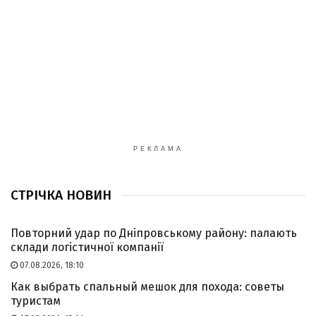
РЕКЛАМА
СТРІЧКА НОВИН
Повторний удар по Дніпровському району: палають
склади логістичної компанії
07.08.2026, 18:10
Как выбрать спальный мешок для похода: советы
туристам