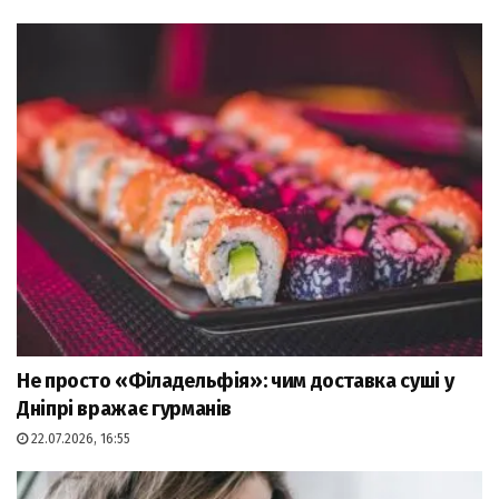
Не просто «Філадельфія»: чим доставка суші у
Дніпрі вражає гурманів
22.07.2026, 16:55