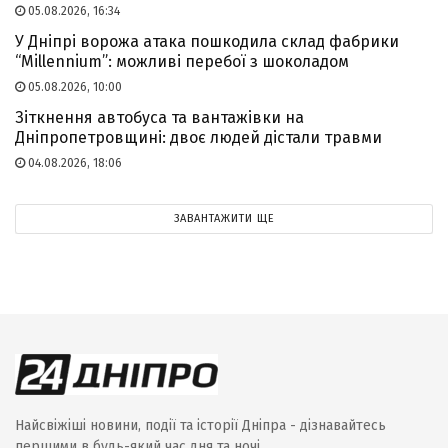
05.08.2026, 16:34
У Дніпрі ворожа атака пошкодила склад фабрики
“Millennium”: можливі перебої з шоколадом
05.08.2026, 10:00
Зіткнення автобуса та вантажівки на
Дніпропетровщині: двоє людей дістали травми
04.08.2026, 18:06
ЗАВАНТАЖИТИ ЩЕ
Найсвіжіші новини, події та історії Дніпра - дізнавайтесь
першими в будь-який час дня та ночі.