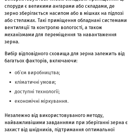
споруди є великими ангарами або складами, де
зерно зберігається насипом або в мішках на підлозі
або стелажах. Такі приміщення обладнані системами
вентиляції та контролю вологості, а також
механізмами для переміщення та навантаження
зерна.
Вибір відповідного сховища для зерна залежить від
багатьох факторів, включаючи:
об’єм виробництва;
кліматичні умови;
доступні технології;
економічні міркування.
Незалежно від використовуваного методу,
найважливішими завданнями при зберіганні зерна є
захист від шкідників, підтримання оптимальної