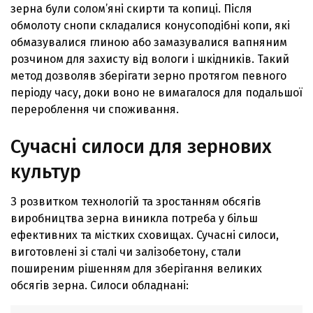
зерна були солом’яні скирти та копиці. Після
обмолоту снопи складалися конусоподібні копи, які
обмазувалися глиною або замазувалися вапняним
розчином для захисту від вологи і шкідників. Такий
метод дозволяв зберігати зерно протягом певного
періоду часу, доки воно не вимагалося для подальшої
перероблення чи споживання.
Сучасні силоси для зернових
культур
З розвитком технологій та зростанням обсягів
виробництва зерна виникла потреба у більш
ефективних та містких сховищах. Сучасні силоси,
виготовлені зі сталі чи залізобетону, стали
поширеним рішенням для зберігання великих
обсягів зерна. Силоси обладнані: