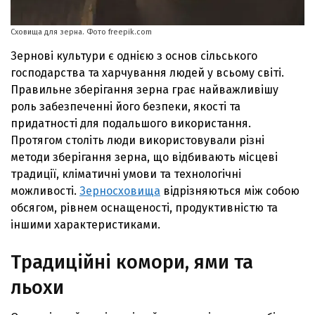
Сховища для зерна. Фото freepik.com
Зернові культури є однією з основ сільського
господарства та харчування людей у всьому світі.
Правильне зберігання зерна грає найважливішу
роль забезпеченні його безпеки, якості та
придатності для подальшого використання.
Протягом століть люди використовували різні
методи зберігання зерна, що відбивають місцеві
традиції, кліматичні умови та технологічні
можливості.
Зерносховища
відрізняються між собою
обсягом, рівнем оснащеності, продуктивністю та
іншими характеристиками.
Традиційні комори, ями та
льохи