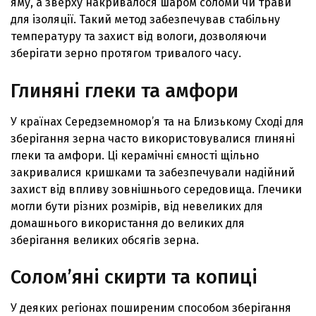
яму, а зверху накривалося шаром соломи чи трави
для ізоляції. Такий метод забезпечував стабільну
температуру та захист від вологи, дозволяючи
зберігати зерно протягом тривалого часу.
Глиняні глеки та амфори
У країнах Середземномор’я та на Близькому Сході для
зберігання зерна часто використовувалися глиняні
глеки та амфори. Ці керамічні ємності щільно
закривалися кришками та забезпечували надійний
захист від впливу зовнішнього середовища. Глечики
могли бути різних розмірів, від невеликих для
домашнього використання до великих для
зберігання великих обсягів зерна.
Солом’яні скирти та копиці
У деяких регіонах поширеним способом зберігання