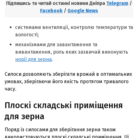
Підпишись та читай останні новини Дніпра
Telegram
/
Facebook
/
Google News
системами вентиляції, контролю температури та
вологості;
механізмами для завантаження та
вивантаження, роль яких зазвичай виконують
норії для зерна
.
Силоси дозволяють зберігати врожай в оптимальних
умовах, зберігаючи його якість протягом тривалого
часу.
Плоскі складські приміщення
для зерна
Поряд із силосами для зберігання зерна також
використовуються плоскі складські приміщення. Ці