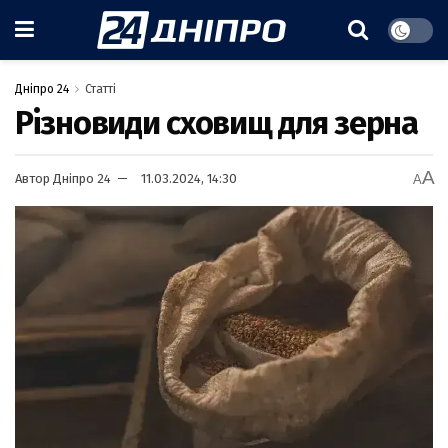
Дніпро 24
Статті
Різновиди сховищ для зерна
A
Автор
Дніпро 24
11.03.2024, 14:30
A