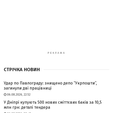
РЕКЛАМА
СТРІЧКА НОВИН
Удар по Павлограду: знищено депо “Укрпошти”,
загинули дві працівниці
06.08.2026, 22:52
У Дніпрі купують 500 нових сміттєвих баків за 10,5
млн грн: деталі тендера